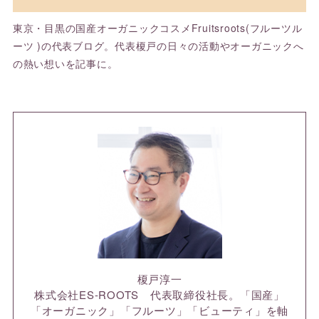
東京・目黒の国産オーガニックコスメFruitsroots(フルーツル
ーツ )の代表ブログ。代表榎戸の日々の活動やオーガニックへ
の熱い想いを記事に。
榎戸淳一
株式会社ES-ROOTS 代表取締役社長。「国産」
「オーガニック」「フルーツ」「ビューティ」を軸