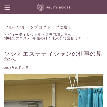
フルーツルーツブログトップに戻る
«
ビューティ＆ウェルネス専門職大学へ。
沖縄でのエステ5年後の輝く未来予想図セミナー
»
ソシオエステティシャンの仕事の見
学へ。
2026年03月21日