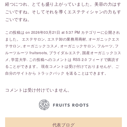
経つにつれ、とても盛り上がっていました。美容の力はす
ごいですね。そしてそれを導くエステティシャンの力もす
ごいですね。
この投稿は on 2026年03月21日 at 5:37 PM カテゴリーに公開され
ました。
エステサロン
,
エステ卸の業務用商材
,
オーガニックエス
テサロン
,
オーガニックコスメ
,
オーガニックサロン
,
フルーツ
,
フ
ルーツルーツ fruitsroots
,
ブライダルエステ
,
国産オーガニックコス
メ
,
学芸大学
. この投稿へのコメントは
RSS 2.0
フィードで購読す
ることができます。 現在コメントは受け付けておりませんが、ご
自分のサイトから
トラックバック
を送ることはできます。
コメントは受け付けていません。
代表ブログ