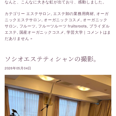
なんと、こんなに大きな虹が出ており、感動しました。
カテゴリー
エステサロン
,
エステ卸の業務用商材
,
オーガ
ニックエステサロン
,
オーガニックコスメ
,
オーガニック
サロン
,
フルーツ
,
フルーツルーツ fruitsroots
,
ブライダル
エステ
,
国産オーガニックコスメ
,
学芸大学
|
コメントはま
だありません »
ソシオエステティシャンの撮影。
2026年05月04日