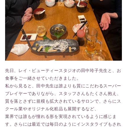
先日、レイ・ビューティースタジオの田中玲子先生と、お
食事をご一緒させていただきました。
私から見ると、田中先生は誰よりも質にこだわるスーパー
プレイヤーでありながら、スタッフさんもたくさん抱え、
質を落とさずに規模も拡大されているサロンで、さらにス
クール業やオリジナル化粧品も展開するなど、
業界では誰もが憧れる形を実現されているように感じま
す。さらには最近では毎日のようにインスタライブもされ