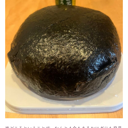
米どころということで、なんと４合もあるおにぎりも発見