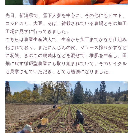
先日、新潟県で、雪下人参を中心に、その他にもトマト、
コシヒカリ、大豆、そば、雑穀されている農場とその加工
工場に見学に行ってきました。
こちらは農業生産法人で、生産から加工までかなり仕組み
化されており、またにんじんの皮、ジュース搾りかすなど
に籾殻、きのこの廃菌床などを混ぜて、堆肥を生産し、田
畑に戻す循環型農業にも取り組まれていて、そのサイクル
も見学させていただき、とても勉強になりました。