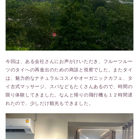
今回は、ある会社さんにお声がけいただき、フルーツルー
ツのタイへの再進出のための商談と視察でした。またタイ
は、魅力的なナチュラルコスメやオーガニックカフェ、タ
イ古式マッサージ、スパなどもたくさんあるので、時間の
限り体験してきました。なんと帰りの飛行機も１２時間遅
れたので、少しだけ観光もできました。