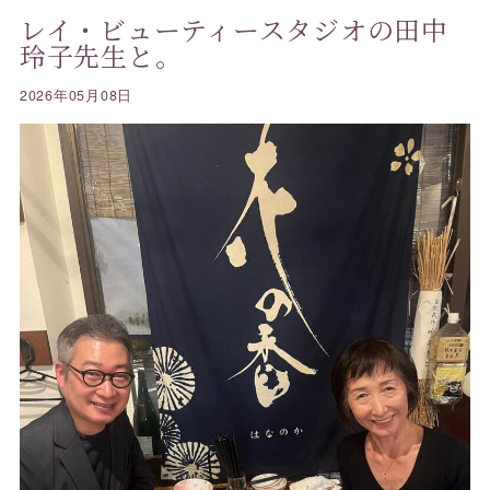
レイ・ビューティースタジオの田中
玲子先生と。
2026年05月08日