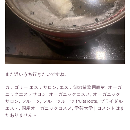
また近いうち行きたいですね。
カテゴリー
エステサロン
,
エステ卸の業務用商材
,
オーガ
ニックエステサロン
,
オーガニックコスメ
,
オーガニック
サロン
,
フルーツ
,
フルーツルーツ fruitsroots
,
ブライダル
エステ
,
国産オーガニックコスメ
,
学芸大学
|
コメントはま
だありません »