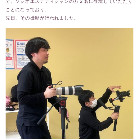
で、ソシオエステティシャンの方２名に登壇していただく
ことになっており、
先日、その撮影が行われました。