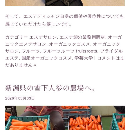
そして、エステティシャン自身の価値や優位性についても
感じていただけたら嬉しいです。
カテゴリー
エステサロン
,
エステ卸の業務用商材
,
オーガ
ニックエステサロン
,
オーガニックコスメ
,
オーガニック
サロン
,
フルーツ
,
フルーツルーツ fruitsroots
,
ブライダル
エステ
,
国産オーガニックコスメ
,
学芸大学
|
コメントはま
だありません »
新潟県の雪下人参の農場へ。
2026年05月03日