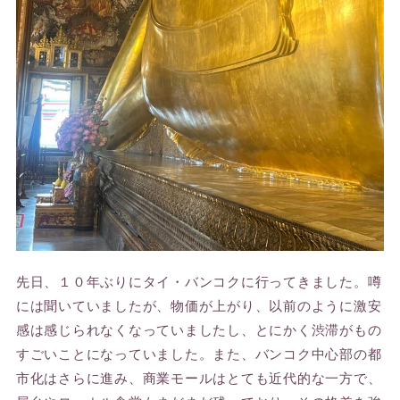
先日、１０年ぶりにタイ・バンコクに行ってきました。噂
には聞いていましたが、物価が上がり、以前のように激安
感は感じられなくなっていましたし、とにかく渋滞がもの
すごいことになっていました。また、バンコク中心部の都
市化はさらに進み、商業モールはとても近代的な一方で、