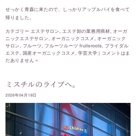
せっかく青森に来たので、しっかりアップルパイを食べて
帰りました。
カテゴリー
エステサロン
,
エステ卸の業務用商材
,
オーガ
ニックエステサロン
,
オーガニックコスメ
,
オーガニック
サロン
,
フルーツ
,
フルーツルーツ fruitsroots
,
ブライダル
エステ
,
国産オーガニックコスメ
,
学芸大学
|
コメントはま
だありません »
ミスチルのライブへ。
2026年04月19日