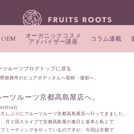
オーガニックコスメ
OEM
コラム連載
アドバイザー講座
ーツルーツブログトップに戻る
庫県姫路市のピュアボディさんへ取材・撮影へ。
ルーツルーツ京都高島屋店へ。
年04月04日
、久しぶりにフルーツルーツ京都高島屋店へ行ってきました。
は、月２回スカイプで京都高島屋の春日と坂本と私とで
イプミーティングをやっているのですが、今回は京都で