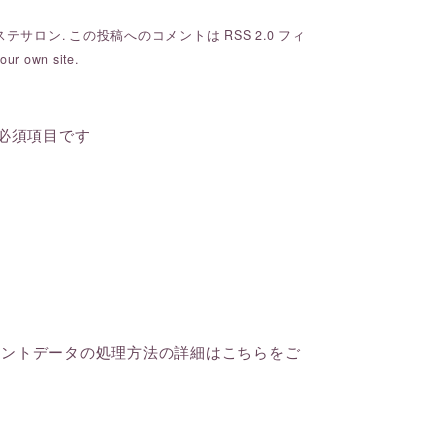
ステサロン
. この投稿へのコメントは
RSS 2.0
フィ
our own site.
必須項目です
メントデータの処理方法の詳細はこちらをご