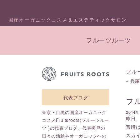
国産オーガニックコスメ＆エステティックサロン
フルーツルーツ
フル
«
兵
代表ブログ
フ
東京・目黒の国産オーガニック
2014
昨日
コスメFruitsroots(フルーツルー
普段
ツ )の代表ブログ。代表榎戸の
スカ
日々の活動やオーガニックへの