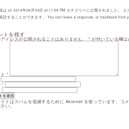
は on 2014年04月04日 at 11:06 PM カテゴリーに公開されました。
エ
購読することができます。 You can
leave a response
, or
trackback
from y
ントを残す
ルアドレスが公開されることはありません。
*
が付いている欄は
ント
*
ル
*
ト
イトはスパムを低減するために Akismet を使っています。
コ
ださい
。