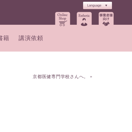
書籍
講演依頼
京都医健専門学校さんへ。
»