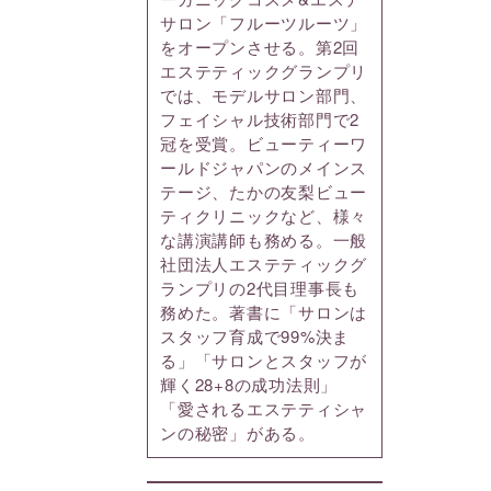
サロン「フルーツルーツ」
をオープンさせる。第2回
エステティックグランプリ
では、モデルサロン部門、
フェイシャル技術部門で2
冠を受賞。ビューティーワ
ールドジャパンのメインス
テージ、たかの友梨ビュー
ティクリニックなど、様々
な講演講師も務める。一般
社団法人エステティックグ
ランプリの2代目理事長も
務めた。著書に「サロンは
スタッフ育成で99%決ま
る」「サロンとスタッフが
輝く28+8の成功法則」
「愛されるエステティシャ
ンの秘密」がある。