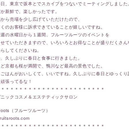
春日、東京で坂本とでスカイプをつないでミーティングしました
だか新鮮で、楽しかったです。
頭から売場を少し広げていただけたので、
多くのお客様に訴求できていることが嬉しいですね。
来週の水曜日から１週間、フルーツルーツのイベントを
させていただきますので、いろいろとお得なことが盛りだくさん
いらしてくださいね。
後、久しぶりに春日と食事に行きました。
うど京都も桜が満開で、鴨川など最高の景色でした。
もごはんがおいしくて、いいですね。久しぶりに春日とゆっくり
な頑張ってるな！
＊＊＊＊＊＊＊＊＊＊＊＊＊＊＊＊＊＊＊＊＊＊＊＊
ガニックコスメ＆エステティックサロン
ts roots（フルーツルーツ）
ruitsroots.com
＊＊＊＊＊＊＊＊＊＊＊＊＊＊＊＊＊＊＊＊＊＊＊＊