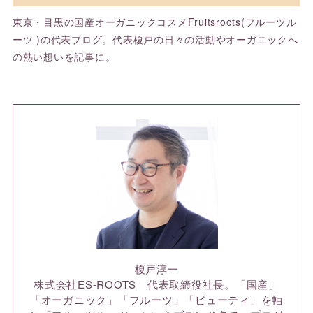
東京・目黒の国産オーガニックコスメFruitsroots(フルーツル
ーツ )の代表ブログ。代表榎戸の日々の活動やオーガニックへ
の熱い想いを記事に。
榎戸淳一
株式会社ES-ROOTS 代表取締役社長。「国産」
「オーガニック」「フルーツ」「ビューティ」を軸