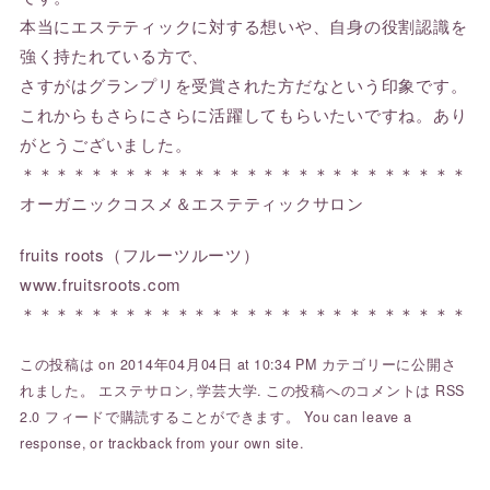
本当にエステティックに対する想いや、自身の役割認識を
強く持たれている方で、
さすがはグランプリを受賞された方だなという印象です。
これからもさらにさらに活躍してもらいたいですね。あり
がとうございました。
＊＊＊＊＊＊＊＊＊＊＊＊＊＊＊＊＊＊＊＊＊＊＊＊＊＊
オーガニックコスメ＆エステティックサロン
fruits roots（フルーツルーツ）
www.fruitsroots.com
＊＊＊＊＊＊＊＊＊＊＊＊＊＊＊＊＊＊＊＊＊＊＊＊＊＊
この投稿は on 2014年04月04日 at 10:34 PM カテゴリーに公開さ
れました。
エステサロン
,
学芸大学
. この投稿へのコメントは
RSS
2.0
フィードで購読することができます。 You can
leave a
response
, or
trackback
from your own site.