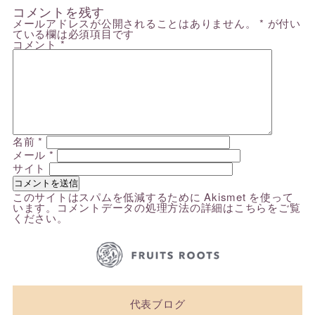
コメントを残す
メールアドレスが公開されることはありません。
*
が付い
ている欄は必須項目です
コメント
*
名前
*
メール
*
サイト
このサイトはスパムを低減するために Akismet を使って
います。
コメントデータの処理方法の詳細はこちらをご覧
ください
。
代表ブログ