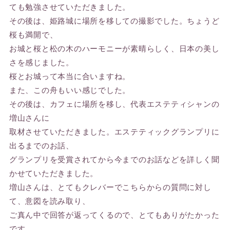
ても勉強させていただきました。
その後は、姫路城に場所を移しての撮影でした。ちょうど
桜も満開で、
お城と桜と松の木のハーモニーが素晴らしく、日本の美し
さを感じました。
桜とお城って本当に合いますね。
また、この舟もいい感じでした。
その後は、カフェに場所を移し、代表エステティシャンの
増山さんに
取材させていただきました。エステティックグランプリに
出るまでのお話、
グランプリを受賞されてから今までのお話などを詳しく聞
かせていただきました。
増山さんは、とてもクレバーでこちらからの質問に対し
て、意図を読み取り、
ご真ん中で回答が返ってくるので、とてもありがたかった
です。