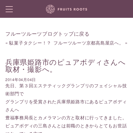
フルーツルーツブログトップに戻る
«
駄菓子タクシー！？
フルーツルーツ京都高島屋店へ。
»
兵庫県姫路市のピュアボディさんへ
取材・撮影へ。
2014年04月04日
先日、第３回エステティックグランプリのフェイシャル技
術部門で
グランプリを受賞された兵庫県姫路市にあるピュアボディ
さんへ
豊福事務局長とカメラマンの方と取材に行ってきました。
ピュアボディの三島さんとは前職のときからとてもお世話