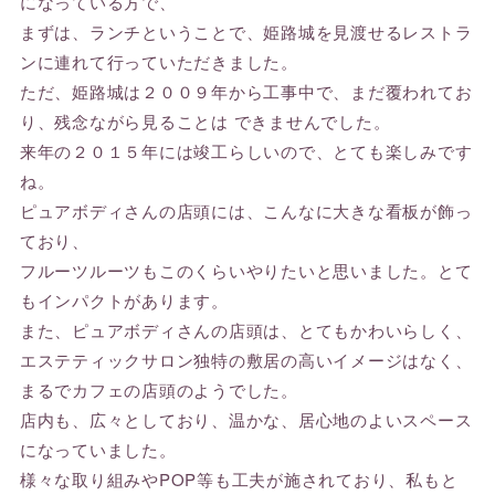
になっている方で、
まずは、ランチということで、姫路城を見渡せるレストラ
ンに連れて行っていただきました。
ただ、姫路城は２００９年から工事中で、まだ覆われてお
り、残念ながら見ることは できませんでした。
来年の２０１５年には竣工らしいので、とても楽しみです
ね。
ピュアボディさんの店頭には、こんなに大きな看板が飾っ
ており、
フルーツルーツもこのくらいやりたいと思いました。とて
もインパクトがあります。
また、ピュアボディさんの店頭は、とてもかわいらしく、
エステティックサロン独特の敷居の高いイメージはなく、
まるでカフェの店頭のようでした。
店内も、広々としており、温かな、居心地のよいスペース
になっていました。
様々な取り組みやPOP等も工夫が施されており、私もと