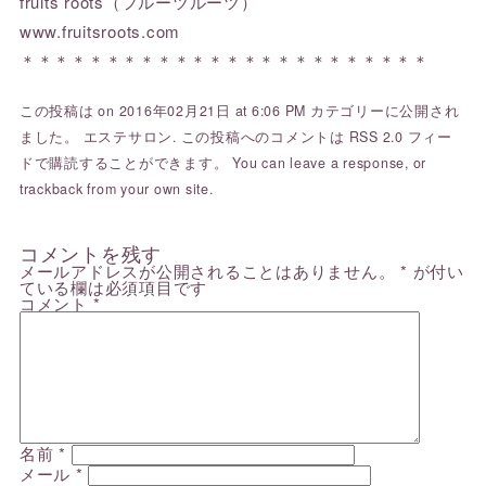
fruits roots（フルーツルーツ）
www.fruitsroots.com
＊＊＊＊＊＊＊＊＊＊＊＊＊＊＊＊＊＊＊＊＊＊＊＊
この投稿は on 2016年02月21日 at 6:06 PM カテゴリーに公開され
ました。
エステサロン
. この投稿へのコメントは
RSS 2.0
フィー
ドで購読することができます。 You can
leave a response
, or
trackback
from your own site.
コメントを残す
メールアドレスが公開されることはありません。
*
が付い
ている欄は必須項目です
コメント
*
名前
*
メール
*