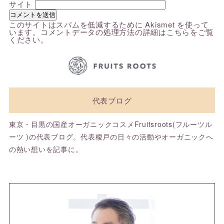
サイト
このサイトはスパムを低減するために Akismet を使って
います。
コメントデータの処理方法の詳細はこちらをご覧
ください
。
代表ブログ
東京・目黒の国産オーガニックコスメFruitsroots(フルーツル
ーツ )の代表ブログ。代表榎戸の日々の活動やオーガニックへ
の熱い想いを記事に。