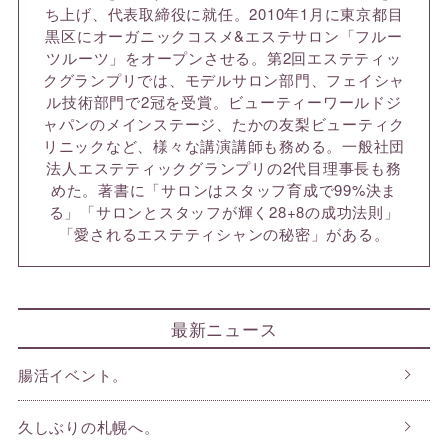
ち上げ、代表取締役に就任。2010年1月に東京都目
黒区にオーガニックコスメ&エステサロン「フルー
ツルーツ」をオープンさせる。第2回エステティッ
クグランプリでは、モデルサロン部門、フェイシャ
ル技術部門で2冠を受賞。ビューティーワールドジ
ャパンのメインステージ、たかの友梨ビューティク
リニックなど、様々な講演講師も務める。一般社団
法人エステティックグランプリの2代目理事長も務
めた。著書に「サロンはスタッフ育成で99%決ま
る」「サロンとスタッフが輝く28+8の成功法則」
「愛されるエステティシャンの秘密」がある。
最新ニュース
腸活イベント。
久しぶりの札幌へ。