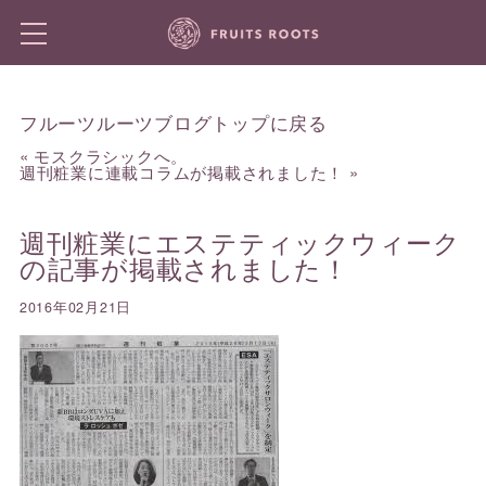
フルーツルーツブログトップに戻る
«
モスクラシックへ。
週刊粧業に連載コラムが掲載されました！
»
週刊粧業にエステティックウィーク
の記事が掲載されました！
2016年02月21日