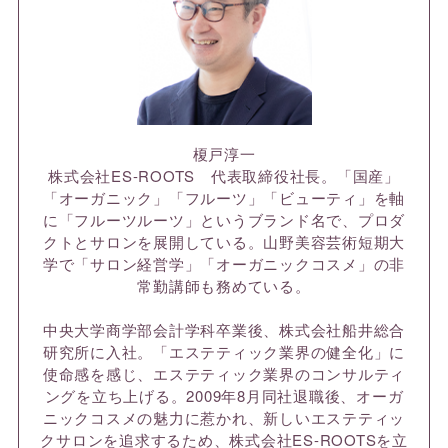
榎戸淳一
株式会社ES-ROOTS 代表取締役社長。「国産」
「オーガニック」「フルーツ」「ビューティ」を軸
に「フルーツルーツ」というブランド名で、プロダ
クトとサロンを展開している。山野美容芸術短期大
学で「サロン経営学」「オーガニックコスメ」の非
常勤講師も務めている。
中央大学商学部会計学科卒業後、株式会社船井総合
研究所に入社。「エステティック業界の健全化」に
使命感を感じ、エステティック業界のコンサルティ
ングを立ち上げる。2009年8月同社退職後、オーガ
ニックコスメの魅力に惹かれ、新しいエステティッ
クサロンを追求するため、株式会社ES-ROOTSを立