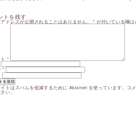
ントを残す
ルアドレスが公開されることはありません。
*
が付いている欄は
ント
*
ル
*
ト
イトはスパムを低減するために Akismet を使っています。
コ
ださい
。