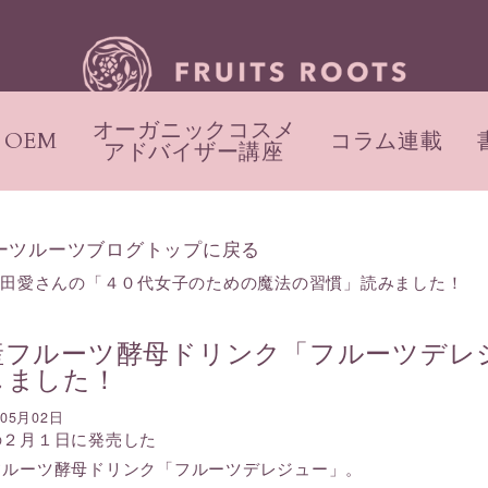
オーガニックコスメ
OEM
コラム連載
アドバイザー講座
ーツルーツブログトップに戻る
勢田愛さんの「４０代女子のための魔法の習慣」読みました！
産フルーツ酵母ドリンク「フルーツデレ
しました！
年05月02日
の２月１日に発売した
フルーツ酵母ドリンク「フルーツデレジュー」。