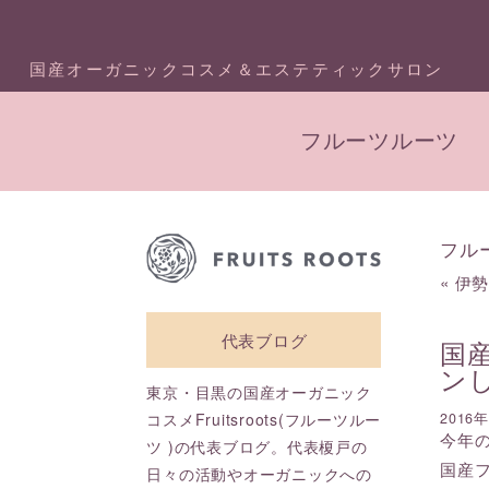
国産オーガニックコスメ＆エステティックサロン
フルーツルーツ
フル
«
伊
代表ブログ
国
ン
東京・目黒の国産オーガニック
コスメFruitsroots(フルーツルー
2016
今年
ツ )の代表ブログ。代表榎戸の
国産
日々の活動やオーガニックへの