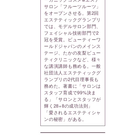
サロン「フルーツルーツ」
をオープンさせる。第2回
エステティックグランプリ
では、モデルサロン部門、
フェイシャル技術部門で2
冠を受賞。ビューティーワ
ールドジャパンのメインス
テージ、たかの友梨ビュー
ティクリニックなど、様々
な講演講師も務める。一般
社団法人エステティックグ
ランプリの2代目理事長も
務めた。著書に「サロンは
スタッフ育成で99%決ま
る」「サロンとスタッフが
輝く28+8の成功法則」
「愛されるエステティシャ
ンの秘密」がある。