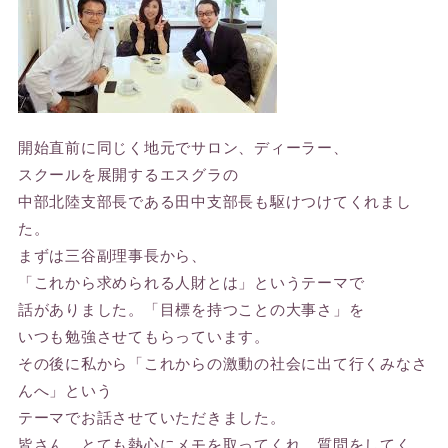
開始直前に同じく地元でサロン、ディーラー、
スクールを展開するエスグラの
中部北陸支部長である田中支部長も駆けつけてくれまし
た。
まずは三谷副理事長から、
「これから求められる人財とは」というテーマで
話がありました。「目標を持つことの大事さ」を
いつも勉強させてもらっています。
その後に私から「これからの激動の社会に出て行くみなさ
んへ」という
テーマでお話させていただきました。
皆さん、とても熱心にメモを取ってくれ、質問をしてく