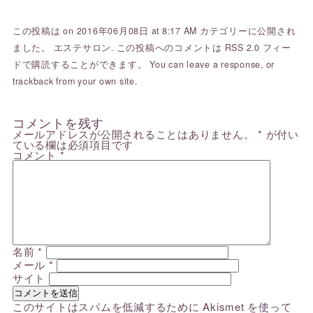
この投稿は on 2016年06月08日 at 8:17 AM カテゴリーに公開され
ました。
エステサロン
. この投稿へのコメントは
RSS 2.0
フィー
ドで購読することができます。 You can
leave a response
, or
trackback
from your own site.
コメントを残す
メールアドレスが公開されることはありません。
*
が付い
ている欄は必須項目です
コメント
*
名前
*
メール
*
サイト
このサイトはスパムを低減するために Akismet を使って