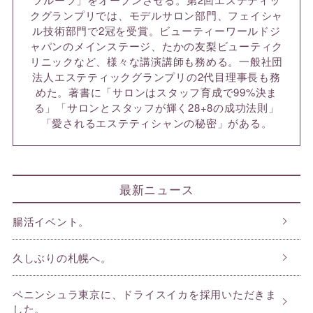
クグランプリでは、モデルサロン部門、フェイシャ
ル技術部門で2冠を受賞。ビューティーワールドジ
ャパンのメインステージ、たかの友梨ビューティク
リニックなど、様々な講演講師も務める。一般社団
法人エステティックグランプリの2代目理事長も務
めた。著書に「サロンはスタッフ育成で99%決ま
る」「サロンとスタッフが輝く28+8の成功法則」
「愛されるエステティシャンの秘密」がある。
最新ニュース
腸活イベント。
久しぶりの札幌へ。
ペニンシュラ東京に、ドライスイカを採用いただきま
した。