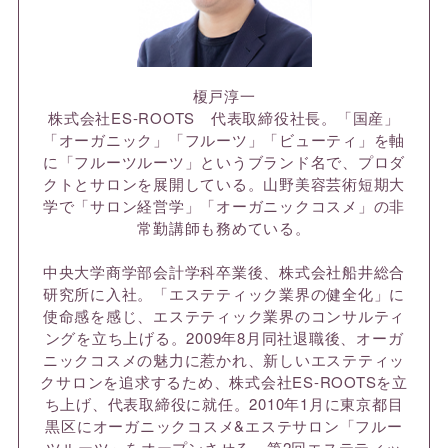
榎戸淳一
株式会社ES-ROOTS 代表取締役社長。「国産」
「オーガニック」「フルーツ」「ビューティ」を軸
に「フルーツルーツ」というブランド名で、プロダ
クトとサロンを展開している。山野美容芸術短期大
学で「サロン経営学」「オーガニックコスメ」の非
常勤講師も務めている。
中央大学商学部会計学科卒業後、株式会社船井総合
研究所に入社。「エステティック業界の健全化」に
使命感を感じ、エステティック業界のコンサルティ
ングを立ち上げる。2009年8月同社退職後、オーガ
ニックコスメの魅力に惹かれ、新しいエステティッ
クサロンを追求するため、株式会社ES-ROOTSを立
ち上げ、代表取締役に就任。2010年1月に東京都目
黒区にオーガニックコスメ&エステサロン「フルー
ツルーツ」をオープンさせる。第2回エステティッ