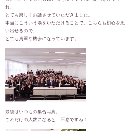
れ、
とても楽しくお話させていただきました。
本当にこういう場をいただけることで、こちらも初心を思
い出せるので、
とても貴重な機会になっています。
最後はいつもの集合写真。
これだけの人数になると、圧巻ですね！