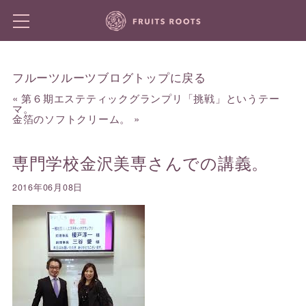
フルーツルーツブログトップに戻る
«
第６期エステティックグランプリ「挑戦」というテー
マ。
金箔のソフトクリーム。
»
専門学校金沢美専さんでの講義。
2016年06月08日