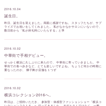
2016.10.04
誕生日。
昨日、誕生日を迎えました。両親に感謝ですね。 スタッフたちが、サプ
ライズでお祝いをしてくれました。 私がなかなかサロンにいないので、
数日前から「私が終礼時にいたらする」と準
2016.10.02
中華街で手相デビュー。
せっかく横浜に久しぶりに来たので、 中華街に寄っていきました。 中
華街での食べ歩きなど、とても楽しいですよね。 ちょうど何かの時期に
重なったのか、 獅子舞が店舗を１つず
2016.10.02
横浜コレクション2016へ。
昨日は、ご招待いただき、 参加型・体感型ファッションショー「横浜コ
レクション２０１６」へ 行ってきました。 モデルさんではなく、一般