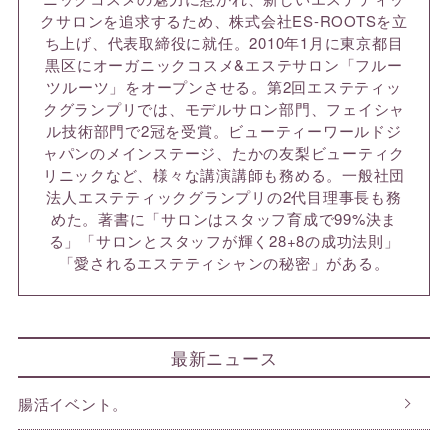
クサロンを追求するため、株式会社ES-ROOTSを立
ち上げ、代表取締役に就任。2010年1月に東京都目
黒区にオーガニックコスメ&エステサロン「フルー
ツルーツ」をオープンさせる。第2回エステティッ
クグランプリでは、モデルサロン部門、フェイシャ
ル技術部門で2冠を受賞。ビューティーワールドジ
ャパンのメインステージ、たかの友梨ビューティク
リニックなど、様々な講演講師も務める。一般社団
法人エステティックグランプリの2代目理事長も務
めた。著書に「サロンはスタッフ育成で99%決ま
る」「サロンとスタッフが輝く28+8の成功法則」
「愛されるエステティシャンの秘密」がある。
最新ニュース
腸活イベント。