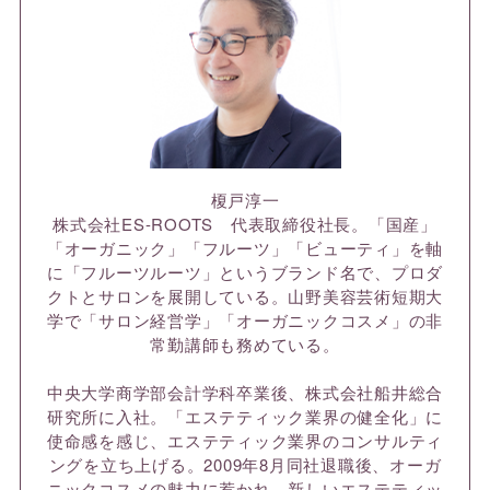
榎戸淳一
株式会社ES-ROOTS 代表取締役社長。「国産」
「オーガニック」「フルーツ」「ビューティ」を軸
に「フルーツルーツ」というブランド名で、プロダ
クトとサロンを展開している。山野美容芸術短期大
学で「サロン経営学」「オーガニックコスメ」の非
常勤講師も務めている。
中央大学商学部会計学科卒業後、株式会社船井総合
研究所に入社。「エステティック業界の健全化」に
使命感を感じ、エステティック業界のコンサルティ
ングを立ち上げる。2009年8月同社退職後、オーガ
ニックコスメの魅力に惹かれ、新しいエステティッ