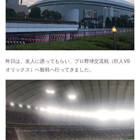
昨日は、友人に誘ってもらい、プロ野球交流戦（巨人VS
オリックス）へ観戦へ行ってきました。