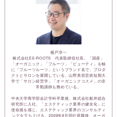
榎戸淳一
株式会社ES-ROOTS 代表取締役社長。「国産」
「オーガニック」「フルーツ」「ビューティ」を軸
に「フルーツルーツ」というブランド名で、プロダ
クトとサロンを展開している。山野美容芸術短期大
学で「サロン経営学」「オーガニックコスメ」の非
常勤講師も務めている。
中央大学商学部会計学科卒業後、株式会社船井総合
研究所に入社。「エステティック業界の健全化」に
使命感を感じ、エステティック業界のコンサルティ
ングを立ち上げる。2009年8月同社退職後、オーガ