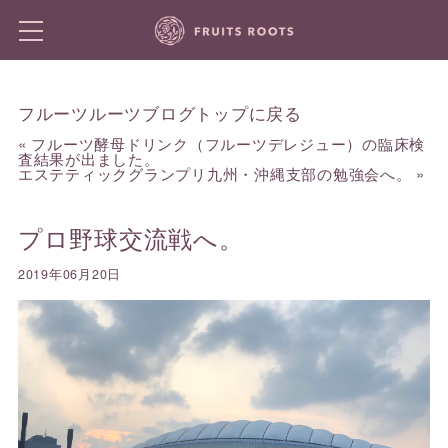
フルーツルーツブログトップに戻る
«
フルーツ酵母ドリンク（フルーツデレジュー）の臨床検
査結果が出ました。
エステティックグランプリ九州・沖縄支部の勉強会へ。
»
プロ野球交流戦へ。
2019年06月20日