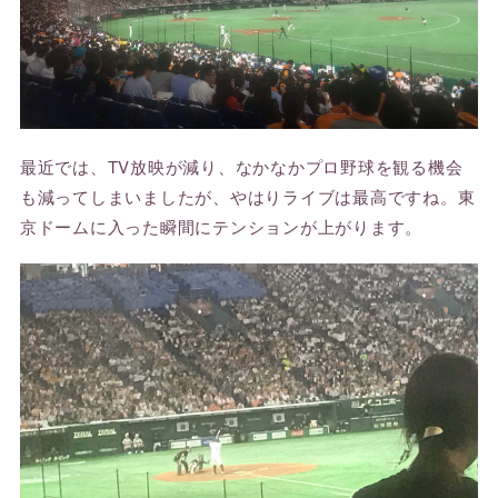
最近では、TV放映が減り、なかなかプロ野球を観る機会
も減ってしまいましたが、やはりライブは最高ですね。東
京ドームに入った瞬間にテンションが上がります。