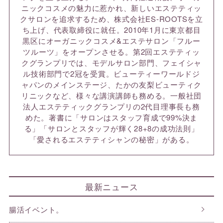
ニックコスメの魅力に惹かれ、新しいエステティッ
クサロンを追求するため、株式会社ES-ROOTSを立
ち上げ、代表取締役に就任。2010年1月に東京都目
黒区にオーガニックコスメ&エステサロン「フルー
ツルーツ」をオープンさせる。第2回エステティッ
クグランプリでは、モデルサロン部門、フェイシャ
ル技術部門で2冠を受賞。ビューティーワールドジ
ャパンのメインステージ、たかの友梨ビューティク
リニックなど、様々な講演講師も務める。一般社団
法人エステティックグランプリの2代目理事長も務
めた。著書に「サロンはスタッフ育成で99%決ま
る」「サロンとスタッフが輝く28+8の成功法則」
「愛されるエステティシャンの秘密」がある。
最新ニュース
腸活イベント。