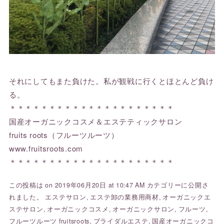
それにしてもまた負けた。私が観戦に行くとほとんど負け
る。
＊＊＊＊＊＊＊＊＊＊＊＊＊＊＊＊＊＊＊＊＊
国産オーガニックコスメ＆エステティックサロン
fruits roots（フルーツルーツ）
www.fruitsroots.com
＊＊＊＊＊＊＊＊＊＊＊＊＊＊＊＊＊＊＊＊＊
この投稿は on 2019年06月20日 at 10:47 AM カテゴリーに公開さ
れました。
エステサロン
,
エステ卸の業務用商材
,
オーガニックエ
ステサロン
,
オーガニックコスメ
,
オーガニックサロン
,
フルーツ
,
フルーツルーツ fruitsroots
,
ブライダルエステ
,
国産オーガニックコ