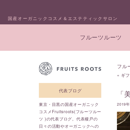
国産オーガニックコスメ＆エステティックサロン
フルーツルーツ
フル
«
ギ
代表ブログ
「
東京・目黒の国産オーガニック
2019
コスメFruitsroots(フルーツルー
ツ )の代表ブログ。代表榎戸の
日々の活動やオーガニックへの