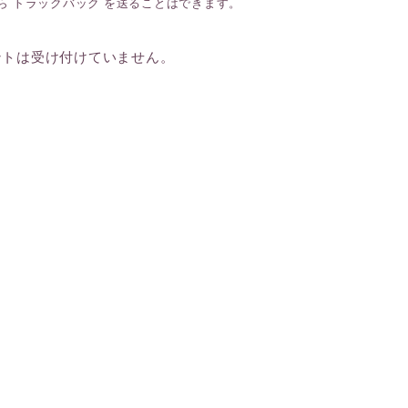
ら
トラックバック
を送ることはできます。
ントは受け付けていません。