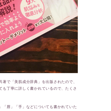
共著で「美肌成分辞典」を出版されたので、
ても丁寧に詳しく書かれているので、たくさ
」「唇」「手」などについても書かれていた