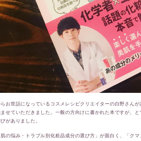
からお世話になっているコスメレシピクリエイターの白野さんが
読ませていただきました。一般の方向けに書かれた本ですが、と
学びがありました。
「肌の悩み・トラブル別化粧品成分の選び方」が面白く、「クマ