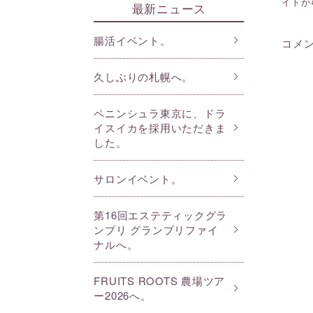
イトか
最新ニュース
腸活イベント。
コメ
久しぶりの札幌へ。
ペニンシュラ東京に、ドラ
イスイカを採用いただきま
した。
サロンイベント。
第16回エステティックグラ
ンプリ グランプリファイ
ナルへ。
FRUITS ROOTS 農場ツア
ー2026へ。