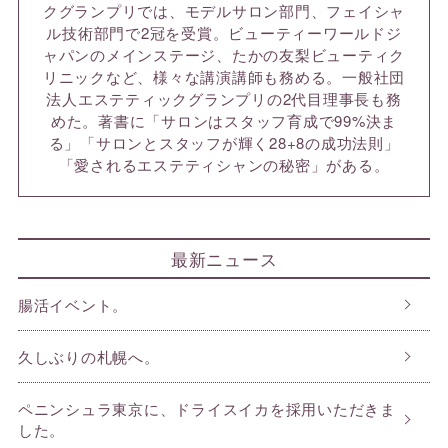
クグランプリでは、モデルサロン部門、フェイシャ
ル技術部門で2冠を受賞。ビューティーワールドジ
ャパンのメインステージ、たかの友梨ビューティク
リニックなど、様々な講演講師も務める。一般社団
法人エステティックグランプリの2代目理事長も務
めた。著書に「サロンはスタッフ育成で99%決ま
る」「サロンとスタッフが輝く28+8の成功法則」
「愛されるエステティシャンの秘密」がある。
最新ニュース
腸活イベント。
久しぶりの札幌へ。
ペニンシュラ東京に、ドライスイカを採用いただきま
した。