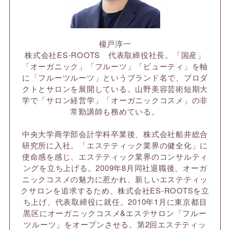
榎戸淳一
株式会社ES-ROOTS 代表取締役社長。「国産」
「オーガニック」「フルーツ」「ビューティ」を軸
に「フルーツルーツ」というブランド名で、プロダ
クトとサロンを展開している。山野美容芸術短期大
学で「サロン経営学」「オーガニックコスメ」の非
常勤講師も務めている。
中央大学商学部会計学科卒業後、株式会社船井総合
研究所に入社。「エステティック業界の健全化」に
使命感を感じ、エステティック業界のコンサルティ
ングを立ち上げる。2009年8月同社退職後、オーガ
ニックコスメの魅力に惹かれ、新しいエステティッ
クサロンを追求するため、株式会社ES-ROOTSを立
ち上げ、代表取締役に就任。2010年1月に東京都目
黒区にオーガニックコスメ&エステサロン「フルー
ツルーツ」をオープンさせる。第2回エステティッ