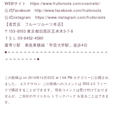
WEBサイト
https://www.fruitsroots.com/cosmetic/
公式Facebook
http://www.facebook.com/fruitsroots
公式instagram
https://www.instagram.com/fruitsroots
【直営店 フルーツルーツ本店】
〒153-0053 東京都目黒区五本木3-7-8
ＴＥＬ:03-6452-4580
最寄り駅 東急東横線「学芸大学駅」徒歩4分
■＝＝＝＝＝＝＝＝＝＝＝＝＝＝＝＝＝＝＝＝＝＝＝＝＝
＝＝＝＝＝＝＝＝■
この投稿は on 2019年10月23日 at 1:08 PM カテゴリーに公開され
ました。
エステサロン
. この投稿へのコメントは
RSS 2.0
フィー
ドで購読することができます。 現在コメントは受け付けておりま
せんが、ご自分のサイトから
トラックバック
を送ることはできま
す。