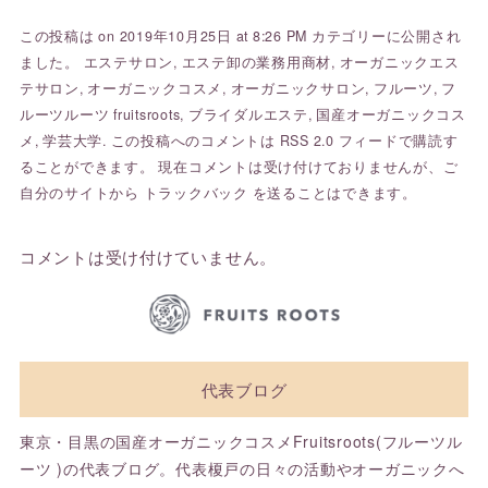
この投稿は on 2019年10月25日 at 8:26 PM カテゴリーに公開され
ました。
エステサロン
,
エステ卸の業務用商材
,
オーガニックエス
テサロン
,
オーガニックコスメ
,
オーガニックサロン
,
フルーツ
,
フ
ルーツルーツ fruitsroots
,
ブライダルエステ
,
国産オーガニックコス
メ
,
学芸大学
. この投稿へのコメントは
RSS 2.0
フィードで購読す
ることができます。 現在コメントは受け付けておりませんが、ご
自分のサイトから
トラックバック
を送ることはできます。
コメントは受け付けていません。
代表ブログ
東京・目黒の国産オーガニックコスメFruitsroots(フルーツル
ーツ )の代表ブログ。代表榎戸の日々の活動やオーガニックへ