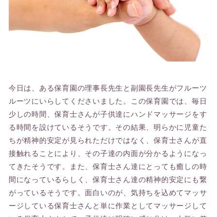
今日は、ある保育園の理事長先生と副園長先生がフルーツ
ルーツにいらしてくださいました。この保育園では、毎日
少しの時間、保育士さんが子供達にハンドマッサージをす
る時間を設けているそうです。その結果、明らかに児童た
ちが精神的安定が見られただけではなく、保育士さんが直
接触れることにより、その子達の内面が分かるようになっ
てきたそうです。また、保育士さん達にとっても癒しの時
間になっているらしく、保育士さん達の精神的安定にも繋
がっているそうです。面白いのが、気持ちを込めてマッサ
ージしている保育士さんと単に作業としてマッサージして