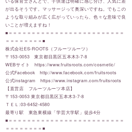
いる保育士さんとで、子供達は明確に感じ分け、人気に差
が出るそうです。マッサージって奥深いですね。でもこの
ような取り組みが広く広がっていったら、色々な意味で良
いことが増えますね！
■＝＝＝＝＝＝＝＝＝＝＝＝＝＝＝＝＝＝＝＝＝＝＝＝＝
＝＝＝＝＝＝＝＝■
株式会社ES-ROOTS（フルーツルーツ）
〒153-0053 東京都目黒区五本木3-7-8
WEBサイト
https://www.fruitsroots.com/cosmetic/
公式Facebook
http://www.facebook.com/fruitsroots
公式instagram
https://www.instagram.com/fruitsroots
【直営店 フルーツルーツ本店】
〒153-0053 東京都目黒区五本木3-7-8
ＴＥＬ:03-6452-4580
最寄り駅 東急東横線「学芸大学駅」徒歩4分
■＝＝＝＝＝＝＝＝＝＝＝＝＝＝＝＝＝＝＝＝＝＝＝＝＝
＝＝＝＝＝＝＝＝■