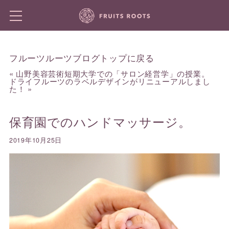
フルーツルーツブログトップに戻る
«
山野美容芸術短期大学での「サロン経営学」の授業。
ドライフルーツのラベルデザインがリニューアルしまし
た！
»
保育園でのハンドマッサージ。
2019年10月25日