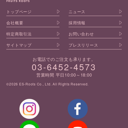
トップページ
ニュース
会社概要
採用情報
特定商取引法
お問い合わせ
サイトマップ
プレスリリース
お電話でのご注文も承ります。
03-6452-4573
営業時間 平日10:00～18:00
©2026 ES-Roots Co., Ltd. All Rights Reserved.