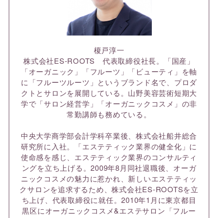
榎戸淳一
株式会社ES-ROOTS 代表取締役社長。「国産」
「オーガニック」「フルーツ」「ビューティ」を軸
に「フルーツルーツ」というブランド名で、プロダ
クトとサロンを展開している。山野美容芸術短期大
学で「サロン経営学」「オーガニックコスメ」の非
常勤講師も務めている。
中央大学商学部会計学科卒業後、株式会社船井総合
研究所に入社。「エステティック業界の健全化」に
使命感を感じ、エステティック業界のコンサルティ
ングを立ち上げる。2009年8月同社退職後、オーガ
ニックコスメの魅力に惹かれ、新しいエステティッ
クサロンを追求するため、株式会社ES-ROOTSを立
ち上げ、代表取締役に就任。2010年1月に東京都目
黒区にオーガニックコスメ&エステサロン「フルー