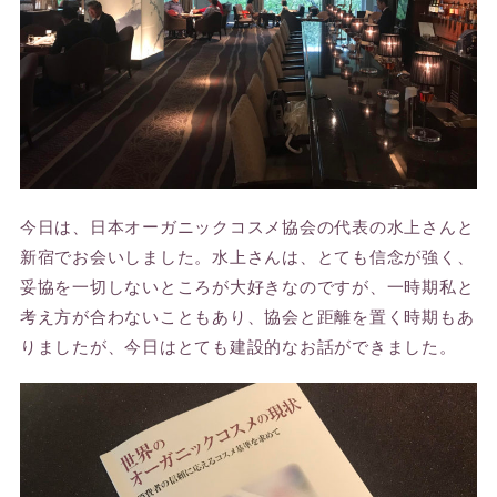
今日は、日本オーガニックコスメ協会の代表の水上さんと
新宿でお会いしました。水上さんは、とても信念が強く、
妥協を一切しないところが大好きなのですが、一時期私と
考え方が合わないこともあり、協会と距離を置く時期もあ
りましたが、今日はとても建設的なお話ができました。