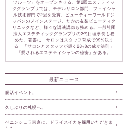
ツルーツ」をオープンさせる。第2回エステティッ
クグランプリでは、モデルサロン部門、フェイシャ
ル技術部門で2冠を受賞。ビューティーワールドジ
ャパンのメインステージ、たかの友梨ビューティク
リニックなど、様々な講演講師も務める。一般社団
法人エステティックグランプリの2代目理事長も務
めた。著書に「サロンはスタッフ育成で99%決ま
る」「サロンとスタッフが輝く28+8の成功法則」
「愛されるエステティシャンの秘密」がある。
最新ニュース
腸活イベント。
久しぶりの札幌へ。
ペニンシュラ東京に、ドライスイカを採用いただきま
した。