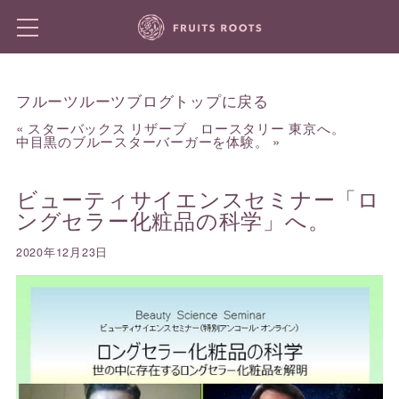
フルーツルーツブログトップに戻る
«
スターバックス リザーブ ロースタリー 東京へ。
中目黒のブルースターバーガーを体験。
»
ビューティサイエンスセミナー「ロ
ングセラー化粧品の科学」へ。
2020年12月23日