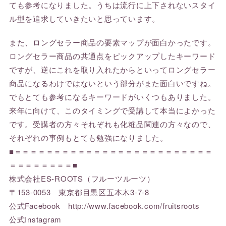
ても参考になりました。うちは流行に上下されないスタイ
ル型を追求していきたいと思っています。
また、ロングセラー商品の要素マップが面白かったです。
ロングセラー商品の共通点をピックアップしたキーワード
ですが、逆にこれを取り入れたからといってロングセラー
商品になるわけではないという部分がまた面白いですね。
でもとても参考になるキーワードがいくつもありました。
来年に向けて、このタイミングで受講して本当によかった
です。受講者の方々それぞれも化粧品関連の方々なので、
それぞれの事例もとても勉強になりました。
■＝＝＝＝＝＝＝＝＝＝＝＝＝＝＝＝＝＝＝＝＝＝＝＝＝
＝＝＝＝＝＝＝＝■
株式会社ES-ROOTS（フルーツルーツ）
〒153-0053 東京都目黒区五本木3-7-8
公式Facebook http://www.facebook.com/fruitsroots
公式Instagram