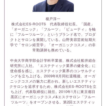
榎戸淳一
株式会社ES-ROOTS 代表取締役社長。「国産」
「オーガニック」「フルーツ」「ビューティ」を軸
に「フルーツルーツ」というブランド名で、プロダ
クトとサロンを展開している。山野美容芸術短期大
学で「サロン経営学」「オーガニックコスメ」の非
常勤講師も務めている。
中央大学商学部会計学科卒業後、株式会社船井総合
研究所に入社。「エステティック業界の健全化」に
使命感を感じ、エステティック業界のコンサルティ
ングを立ち上げる。2009年8月同社退職後、オーガ
ニックコスメの魅力に惹かれ、新しいエステティッ
クサロンを追求するため、株式会社ES-ROOTSを立
ち上げ、代表取締役に就任。2010年1月に東京都目
黒区にオーガニックコスメ&エステサロン「フルー
ツルーツ」をオープンさせる。第2回エステティッ