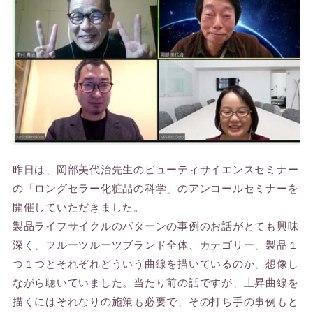
昨日は、岡部美代治先生のビューティサイエンスセミナー
の「ロングセラー化粧品の科学」のアンコールセミナーを
開催していただきました。
製品ライフサイクルのパターンの事例のお話がとても興味
深く、フルーツルーツブランド全体、カテゴリー、製品１
つ１つとそれぞれどういう曲線を描いているのか、想像し
ながら聴いていました。当たり前の話ですが、上昇曲線を
描くにはそれなりの施策も必要で、その打ち手の事例もと