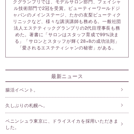
クグランプリでは、モデルサロン部門、フェイシャ
ル技術部門で2冠を受賞。ビューティーワールドジ
ャパンのメインステージ、たかの友梨ビューティク
リニックなど、様々な講演講師も務める。一般社団
法人エステティックグランプリの2代目理事長も務
めた。著書に「サロンはスタッフ育成で99%決ま
る」「サロンとスタッフが輝く28+8の成功法則」
「愛されるエステティシャンの秘密」がある。
最新ニュース
腸活イベント。
久しぶりの札幌へ。
ペニンシュラ東京に、ドライスイカを採用いただきま
した。