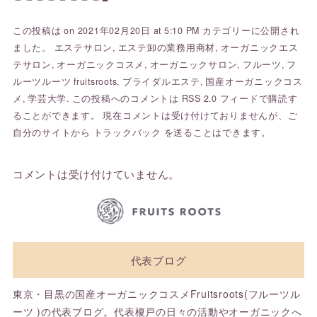
この投稿は on 2021年02月20日 at 5:10 PM カテゴリーに公開され
ました。
エステサロン
,
エステ卸の業務用商材
,
オーガニックエス
テサロン
,
オーガニックコスメ
,
オーガニックサロン
,
フルーツ
,
フ
ルーツルーツ fruitsroots
,
ブライダルエステ
,
国産オーガニックコス
メ
,
学芸大学
. この投稿へのコメントは
RSS 2.0
フィードで購読す
ることができます。 現在コメントは受け付けておりませんが、ご
自分のサイトから
トラックバック
を送ることはできます。
コメントは受け付けていません。
代表ブログ
東京・目黒の国産オーガニックコスメFruitsroots(フルーツル
ーツ )の代表ブログ。代表榎戸の日々の活動やオーガニックへ