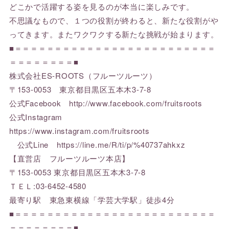
どこかで活躍する姿を見るのが本当に楽しみです。
不思議なもので、１つの役割が終わると、新たな役割がや
ってきます。またワクワクする新たな挑戦が始まります。
■＝＝＝＝＝＝＝＝＝＝＝＝＝＝＝＝＝＝＝＝＝＝＝＝＝
＝＝＝＝＝＝＝＝■
株式会社ES-ROOTS（フルーツルーツ）
〒153-0053 東京都目黒区五本木3-7-8
公式Facebook http://www.facebook.com/fruitsroots
公式Instagram
https://www.instagram.com/fruitsroots
公式Line https://line.me/R/ti/p/%40737ahkxz
【直営店 フルーツルーツ本店】
〒153-0053 東京都目黒区五本木3-7-8
ＴＥＬ:03-6452-4580
最寄り駅 東急東横線「学芸大学駅」徒歩4分
■＝＝＝＝＝＝＝＝＝＝＝＝＝＝＝＝＝＝＝＝＝＝＝＝＝
＝＝＝＝＝＝＝＝■