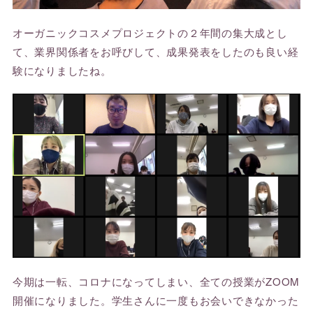
オーガニックコスメプロジェクトの２年間の集大成とし
て、業界関係者をお呼びして、成果発表をしたのも良い経
験になりましたね。
今期は一転、コロナになってしまい、全ての授業がZOOM
開催になりました。学生さんに一度もお会いできなかった