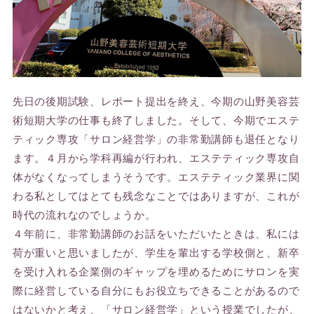
先日の後期試験、レポート提出を終え、今期の山野美容芸
術短期大学の仕事も終了しました。そして、今期でエステ
ティック専攻「サロン経営学」の非常勤講師も退任となり
ます。４月から学科再編が行われ、エステティック専攻自
体がなくなってしまうそうです。エステティック業界に関
わる私としてはとても残念なことではありますが、これが
時代の流れなのでしょうか。
４年前に、非常勤講師のお話をいただいたときは、私には
荷が重いと思いましたが、学生を輩出する学校側と、新卒
を受け入れる企業側のギャップを埋めるためにサロンを実
際に経営している自分にもお役立ちできることがあるので
はないかと考え、「サロン経営学」という授業でしたが、