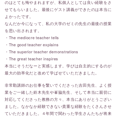
のはとても悔やまれますが、私個人としては良い経験をさ
せてもらいました。最後にゲスト講義ができたのは本当に
よかったです。
なんだか今になって、私の大学のゼミの先生の最後の授業
を思い出されます。
・The mediocre teacher tells
・The good teacher explains
・The superior teacher demonstrations
・The great teacher inspires
本当にそうだなーと実感します。学びは自主的にするのが
最大の効率化だと改めて学ばせていただきました。
非常勤講師のお仕事を繋いでくださった吉田先生、よく授
業をご一緒した鈴木先生や峯脇先生、そして本当に親切に
対応してくださった教務の方々、本当にありがとうござい
ました。なかなか経験できない貴重な経験をたくさんさせ
ていただきました。４年間で関わった学生さんたちが将来