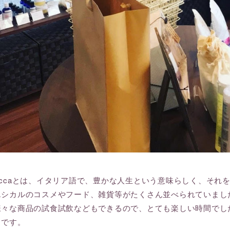
a riccaとは、イタリア語で、豊かな人生という意味らしく、
エシカルのコスメやフード、雑貨等がたくさん並べられていまし
様々な商品の試食試飲などもできるので、とても楽しい時間でし
うです。