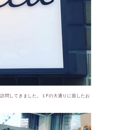
）へご訪問してきました。１Fの大通りに面したお