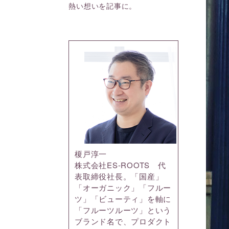
熱い想いを記事に。
榎戸淳一
株式会社ES-ROOTS 代
表取締役社長。「国産」
「オーガニック」「フルー
ツ」「ビューティ」を軸に
「フルーツルーツ」という
ブランド名で、プロダクト