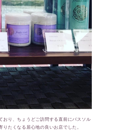
ており、ちょうどご訪問する直前にバスソル
寄りたくなる居心地の良いお店でした。