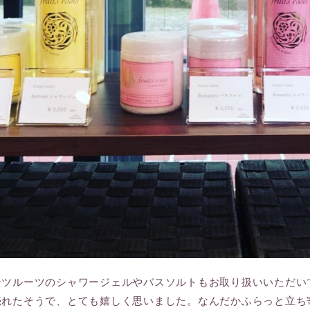
ーツルーツのシャワージェルやバスソルトもお取り扱いいただい
売れたそうで、とても嬉しく思いました。なんだかふらっと立ち