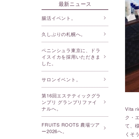
最新ニュース
腸活イベント。
久しぶりの札幌へ。
ペニンシュラ東京に、ドラ
イスイカを採用いただきま
した。
サロンイベント。
第16回エステティックグラ
ンプリ グランプリファイ
ナルへ。
Vit
ク・
FRUITS ROOTS 農場ツア
て、
ー2026へ。
くそ