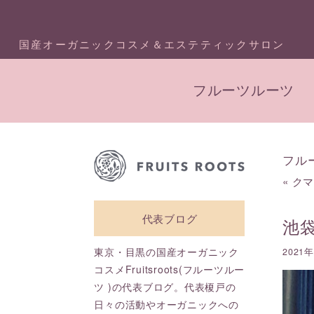
国産オーガニックコスメ＆エステティックサロン
フルーツルーツ
フル
«
ク
代表ブログ
池袋
東京・目黒の国産オーガニック
2021
コスメFruitsroots(フルーツルー
ツ )の代表ブログ。代表榎戸の
日々の活動やオーガニックへの