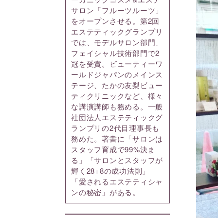
サロン「フルーツルーツ」
をオープンさせる。第2回
エステティックグランプリ
では、モデルサロン部門、
フェイシャル技術部門で2
冠を受賞。ビューティーワ
ールドジャパンのメインス
テージ、たかの友梨ビュー
ティクリニックなど、様々
な講演講師も務める。一般
社団法人エステティックグ
ランプリの2代目理事長も
務めた。著書に「サロンは
スタッフ育成で99%決ま
る」「サロンとスタッフが
輝く28+8の成功法則」
「愛されるエステティシャ
ンの秘密」がある。