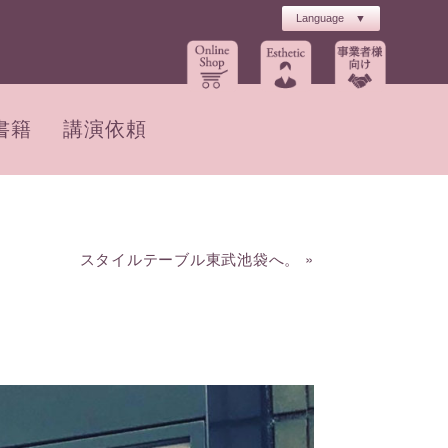
書籍
講演依頼
スタイルテーブル東武池袋へ。
»