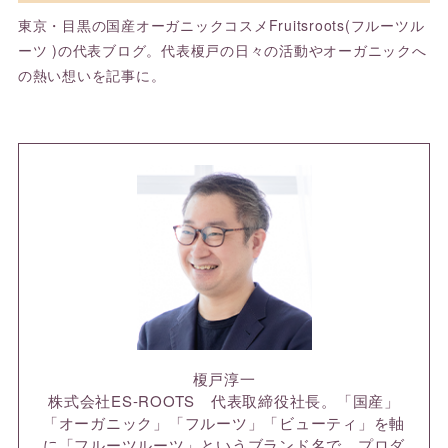
東京・目黒の国産オーガニックコスメFruitsroots(フルーツル
ーツ )の代表ブログ。代表榎戸の日々の活動やオーガニックへ
の熱い想いを記事に。
榎戸淳一
株式会社ES-ROOTS 代表取締役社長。「国産」
「オーガニック」「フルーツ」「ビューティ」を軸
に「フルーツルーツ」というブランド名で、プロダ