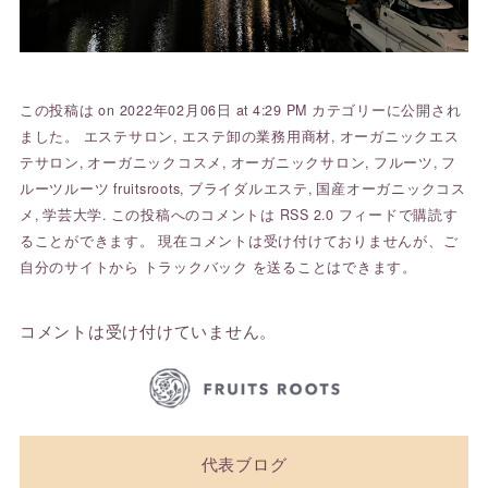
この投稿は on 2022年02月06日 at 4:29 PM カテゴリーに公開され
ました。
エステサロン
,
エステ卸の業務用商材
,
オーガニックエス
テサロン
,
オーガニックコスメ
,
オーガニックサロン
,
フルーツ
,
フ
ルーツルーツ fruitsroots
,
ブライダルエステ
,
国産オーガニックコス
メ
,
学芸大学
. この投稿へのコメントは
RSS 2.0
フィードで購読す
ることができます。 現在コメントは受け付けておりませんが、ご
自分のサイトから
トラックバック
を送ることはできます。
コメントは受け付けていません。
代表ブログ