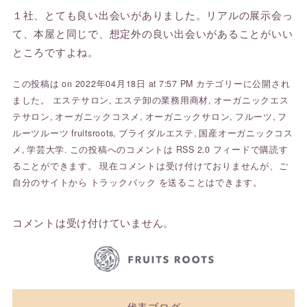
１社、とても良い出会いがありました。リアルの展示会っ
て、本屋と同じで、想定外の良い出会いがあることがいい
ところですよね。
この投稿は on 2022年04月18日 at 7:57 PM カテゴリーに公開され
ました。
エステサロン
,
エステ卸の業務用商材
,
オーガニックエス
テサロン
,
オーガニックコスメ
,
オーガニックサロン
,
フルーツ
,
フ
ルーツルーツ fruitsroots
,
ブライダルエステ
,
国産オーガニックコス
メ
,
学芸大学
. この投稿へのコメントは
RSS 2.0
フィードで購読す
ることができます。 現在コメントは受け付けておりませんが、ご
自分のサイトから
トラックバック
を送ることはできます。
コメントは受け付けていません。
代表ブログ