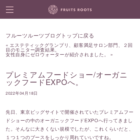
フルーツルーツブログトップに戻る
«
エステティックグランプリ、顧客満足サロン部門、２回
目のモニター調査結果。
女性自身にゼロウォーターが紹介されました。
»
プレミアムフードショー/オーガニ
ックフードEXPOへ。
2022年04月18日
先日、東京ビッグサイトで開催されていたプレミアムフー
ドショーの中のオーガニックフードEXPOへ行ってきまし
た。そんなに大きくない規模でしたが、これくらいだと、
１つ１つのブースをしっかり周れていいですね。