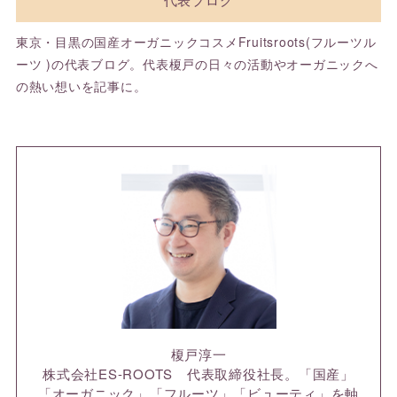
東京・目黒の国産オーガニックコスメFruitsroots(フルーツル
ーツ )の代表ブログ。代表榎戸の日々の活動やオーガニックへ
の熱い想いを記事に。
榎戸淳一
株式会社ES-ROOTS 代表取締役社長。「国産」
「オーガニック」「フルーツ」「ビューティ」を軸