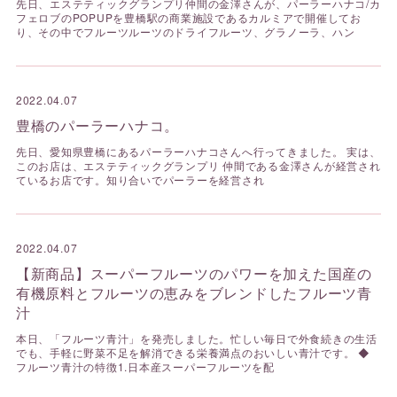
先日、エステティックグランプリ仲間の金澤さんが、パーラーハナコ/カ
フェロブのPOPUPを豊橋駅の商業施設であるカルミアで開催してお
り、その中でフルーツルーツのドライフルーツ、グラノーラ、ハン
2022.04.07
豊橋のパーラーハナコ。
先日、愛知県豊橋にあるパーラーハナコさんへ行ってきました。 実は、
このお店は、エステティックグランプリ 仲間である金澤さんが経営され
ているお店です。知り合いでパーラーを経営され
2022.04.07
【新商品】スーパーフルーツのパワーを加えた国産の
有機原料とフルーツの恵みをブレンドしたフルーツ青
汁
本日、「フルーツ青汁」を発売しました。忙しい毎日で外食続きの生活
でも、手軽に野菜不足を解消できる栄養満点のおいしい青汁です。 ◆
フルーツ青汁の特徴1.日本産スーパーフルーツを配