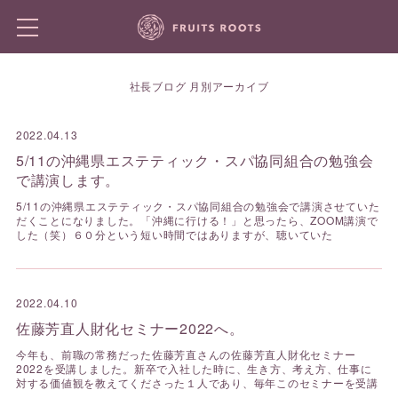
社長ブログ 月別アーカイブ
2022.04.13
5/11の沖縄県エステティック・スパ協同組合の勉強会
で講演します。
5/11の沖縄県エステティック・スパ協同組合の勉強会で講演させていた
だくことになりました。「沖縄に行ける！」と思ったら、ZOOM講演で
した（笑）６０分という短い時間ではありますが、聴いていた
2022.04.10
佐藤芳直人財化セミナー2022へ。
今年も、前職の常務だった佐藤芳直さんの佐藤芳直人財化セミナー
2022を受講しました。新卒で入社した時に、生き方、考え方、仕事に
対する価値観を教えてくださった１人であり、毎年このセミナーを受講