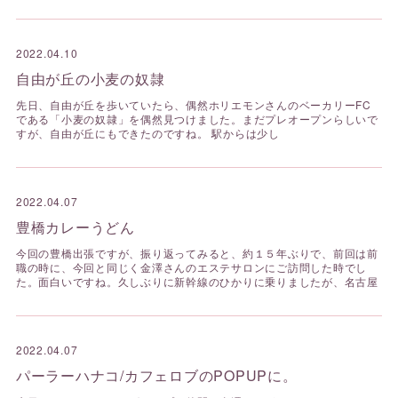
2022.04.10
自由が丘の小麦の奴隷
先日、自由が丘を歩いていたら、偶然ホリエモンさんのベーカリーFC
である「小麦の奴隷」を偶然見つけました。まだプレオープンらしいで
すが、自由が丘にもできたのですね。 駅からは少し
2022.04.07
豊橋カレーうどん
今回の豊橋出張ですが、振り返ってみると、約１５年ぶりで、前回は前
職の時に、今回と同じく金澤さんのエステサロンにご訪問した時でし
た。面白いですね。久しぶりに新幹線のひかりに乗りましたが、名古屋
2022.04.07
パーラーハナコ/カフェロブのPOPUPに。