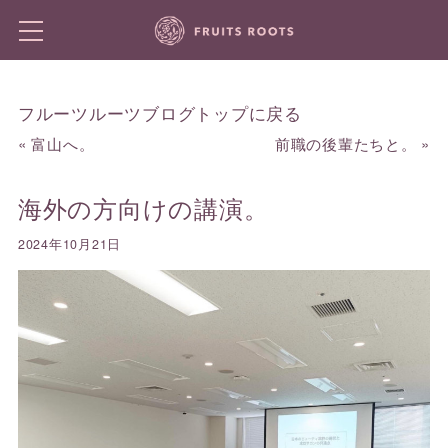
フルーツルーツブログトップに戻る
«
富山へ。
前職の後輩たちと。
»
海外の方向けの講演。
2024年10月21日