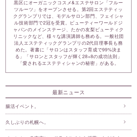
黒区にオーガニックコスメ&エステサロン「フルー
ツルーツ」をオープンさせる。第2回エステティッ
クグランプリでは、モデルサロン部門、フェイシャ
ル技術部門で2冠を受賞。ビューティーワールドジ
ャパンのメインステージ、たかの友梨ビューティク
リニックなど、様々な講演講師も務める。一般社団
法人エステティックグランプリの2代目理事長も務
めた。著書に「サロンはスタッフ育成で99%決ま
る」「サロンとスタッフが輝く28+8の成功法則」
「愛されるエステティシャンの秘密」がある。
最新ニュース
腸活イベント。
久しぶりの札幌へ。