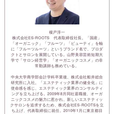
榎戸淳一
株式会社ES-ROOTS 代表取締役社長。「国産」
「オーガニック」「フルーツ」「ビューティ」を軸
に「フルーツルーツ」というブランド名で、プロダ
クトとサロンを展開している。山野美容芸術短期大
学で「サロン経営学」「オーガニックコスメ」の非
常勤講師も務めている。
中央大学商学部会計学科卒業後、株式会社船井総合
研究所に入社。「エステティック業界の健全化」に
使命感を感じ、エステティック業界のコンサルティ
ングを立ち上げる。2009年8月同社退職後、オーガ
ニックコスメの魅力に惹かれ、新しいエステティッ
クサロンを追求するため、株式会社ES-ROOTSを立
ち上げ、代表取締役に就任。2010年1月に東京都目