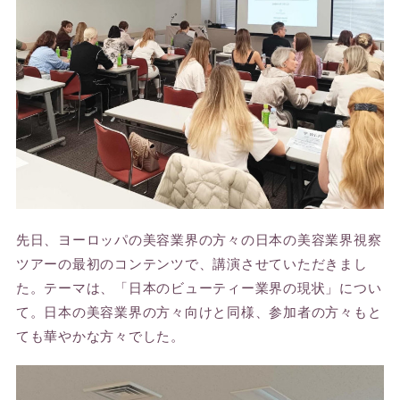
先日、ヨーロッパの美容業界の方々の日本の美容業界視察
ツアーの最初のコンテンツで、講演させていただきまし
た。テーマは、「日本のビューティー業界の現状」につい
て。日本の美容業界の方々向けと同様、参加者の方々もと
ても華やかな方々でした。