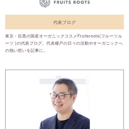
代表ブログ
東京・目黒の国産オーガニックコスメFruitsroots(フルーツル
ーツ )の代表ブログ。代表榎戸の日々の活動やオーガニックへ
の熱い想いを記事に。