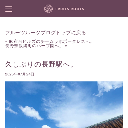
フルーツルーツブログトップに戻る
«
麻布台ヒルズのチームラボボーダレスへ。
長野県飯綱町のハーブ園へ。
»
久しぶりの長野駅へ。
2025年07月24日