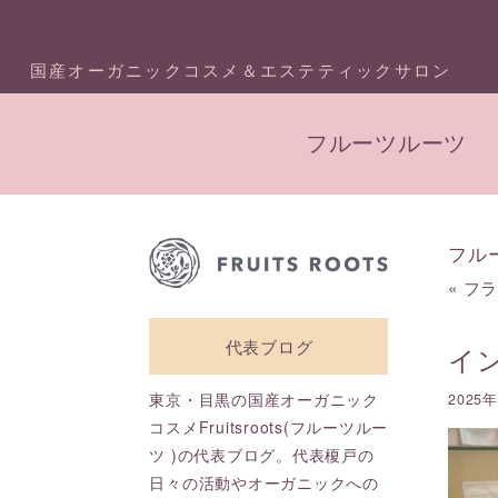
国産オーガニックコスメ＆エステティックサロン
フルーツルーツ
フル
«
フ
代表ブログ
イ
東京・目黒の国産オーガニック
2025
コスメFruitsroots(フルーツルー
ツ )の代表ブログ。代表榎戸の
日々の活動やオーガニックへの