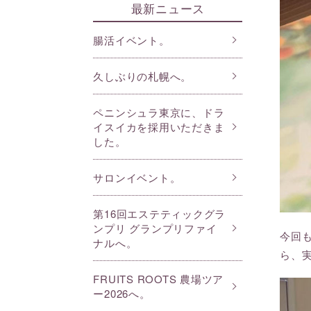
最新ニュース
腸活イベント。
久しぶりの札幌へ。
ペニンシュラ東京に、ドラ
イスイカを採用いただきま
した。
サロンイベント。
第16回エステティックグラ
ンプリ グランプリファイ
今回
ナルへ。
ら、
FRUITS ROOTS 農場ツア
ー2026へ。