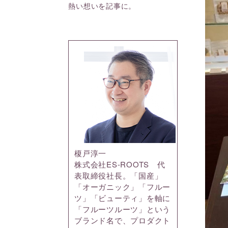
熱い想いを記事に。
榎戸淳一
株式会社ES-ROOTS 代
表取締役社長。「国産」
「オーガニック」「フルー
ツ」「ビューティ」を軸に
「フルーツルーツ」という
ブランド名で、プロダクト