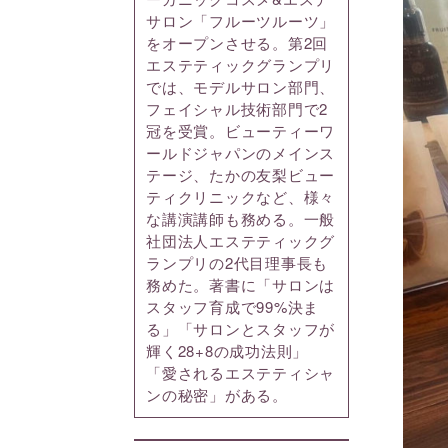
サロン「フルーツルーツ」
をオープンさせる。第2回
エステティックグランプリ
では、モデルサロン部門、
フェイシャル技術部門で2
冠を受賞。ビューティーワ
ールドジャパンのメインス
テージ、たかの友梨ビュー
ティクリニックなど、様々
な講演講師も務める。一般
社団法人エステティックグ
ランプリの2代目理事長も
務めた。著書に「サロンは
スタッフ育成で99%決ま
る」「サロンとスタッフが
輝く28+8の成功法則」
「愛されるエステティシャ
ンの秘密」がある。