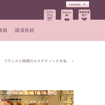
書籍
講演依頼
フランスと韓国のエステティック大会。
»