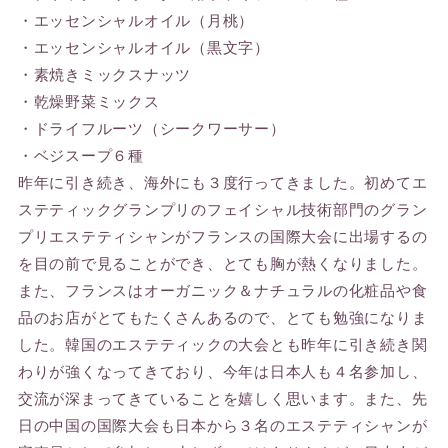
・エッセンシャルオイル（月桃）
・エッセンシャルオイル（黒文字）
・素焼きミックスナッツ
・乾燥野菜ミックス
・ドライフルーツ（シークワーサー）
・ベジスープ６種
昨年に引き続き、海外にも３度行ってきました。初めてエ
ステティックグランプリのフェイシャル技術部門のグラン
プリエステティシャンがフランスの国際大会に出場するの
を目の前で見ることができ、とても胸が熱くなりました。
また、フランスはオーガニック＆ナチュラルの化粧品や食
品のお店がとてもたくさんあるので、とても勉強になりま
した。韓国のエステティックの大会とも昨年に引き続き関
わりが強くなってきており、今年は日本人も４名参加し、
交流が深まってきていることを嬉しく思います。また、先
日の中国の国際大会も日本から３名のエステティシャンが