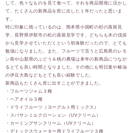
して、色々なものを見て食べて、それを商品開発に活かし
て、たくさんの新商品を世に出した１年だったと思いま
す。
特に印象に残っているのは、熊本県小国町の杉の蒸留見
学、長野県伊那市の松の蒸留見学です。どちらも木の伐採
から見学させていただくという初体験だったので、とても
勉強になりました。また、フルーツで言うと広島県のレモ
ン島や山梨県のぶどう＆桃の農場は来年の新商品につなが
るとても良い時間となりました。その他にも明日葉や椿油
の伊豆大島などもとても良い経験でした。
新商品もたくさん世に出すことができました。
・フルーツジャム３種
・ヘアオイル３種
・ドライフルーツ（ヨーグルト用ミックス）
・スパサンミルクローション（UVクリーム）
・カーミングサンクリーム（UVクリーム）
・デトックスウォーター用ドライフルーツ３種