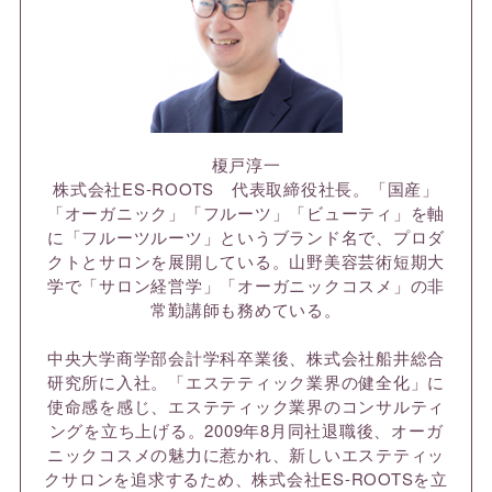
榎戸淳一
株式会社ES-ROOTS 代表取締役社長。「国産」
「オーガニック」「フルーツ」「ビューティ」を軸
に「フルーツルーツ」というブランド名で、プロダ
クトとサロンを展開している。山野美容芸術短期大
学で「サロン経営学」「オーガニックコスメ」の非
常勤講師も務めている。
中央大学商学部会計学科卒業後、株式会社船井総合
研究所に入社。「エステティック業界の健全化」に
使命感を感じ、エステティック業界のコンサルティ
ングを立ち上げる。2009年8月同社退職後、オーガ
ニックコスメの魅力に惹かれ、新しいエステティッ
クサロンを追求するため、株式会社ES-ROOTSを立