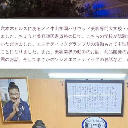
、六本木ヒルズにあるメイ牛山学園ハリウッド美容専門大学校・
きました。ちょうど美容師国家資格の日で、こちらの学校が試験
をいただきました。エステティックグランプリの活動もとても理
ることになりました。また、美容業界の動向のお話、商品開発の
範囲のお話、そしてまさかのソシオエステティックのお話など、