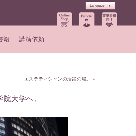
書籍
講演依頼
エステティシャンの活躍の場。
»
学院大学へ。