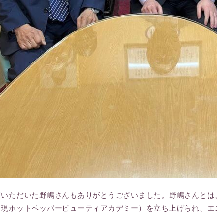
ぎいただいた野嶋さんもありがとうございました。野嶋さんとは
（現ホットペッパービューティアカデミー）を立ち上げられ、エ