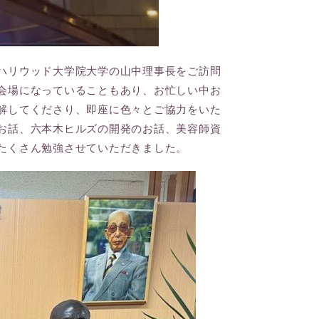
ハリウッド大学院大学の山中理事長をご訪問
会場になっていることもあり、お忙しい中お
解してくださり、即座に色々とご協力をいた
お話、六本木ヒルズの開発のお話、美容師資
たくさん勉強させていただきました。