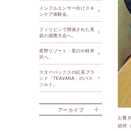
インフルエンサー向けスキ
ンケア体験会。
フィリピンで開催された美
容の国際大会へ。
星野リゾート・星のや軽井
沢へ。
スターバックスの紅茶ブラ
ンド「TEAVANA」のバス
ソルト。
アーカイブ
お繋
総研