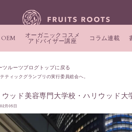
オーガニックコスメ
OEM
コラム連載
アドバイザー講座
ーツルーツブログトップに戻る
ステティックグランプリの実行委員総会へ。
リウッド美容専門大学校・ハリウッド大
年02月05日