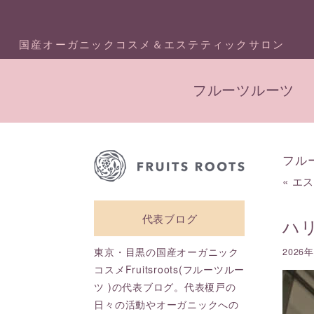
国産オーガニックコスメ＆エステティックサロン
フルーツルーツ
フル
«
エ
代表ブログ
ハ
東京・目黒の国産オーガニック
2026
コスメFruitsroots(フルーツルー
ツ )の代表ブログ。代表榎戸の
日々の活動やオーガニックへの