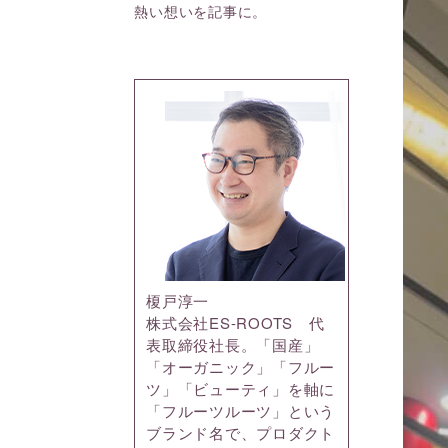
熱い想いを記事に。
榎戸淳一
株式会社ES-ROOTS 代
表取締役社長。「国産」
「オーガニック」「フルー
ツ」「ビューティ」を軸に
「フルーツルーツ」という
ブランド名で、プロダクト