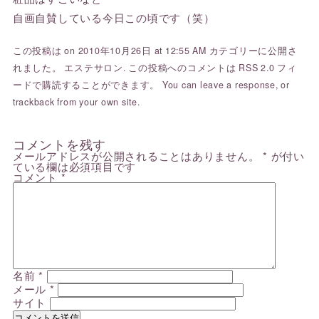
自画自賛している今日この頃です（笑）
この投稿は on 2010年10月26日 at 12:55 AM カテゴリーに公開さ
れました。
エステサロン
. この投稿へのコメントは
RSS 2.0
フィ
ードで購読することができます。 You can
leave a response
, or
trackback
from your own site.
コメントを残す
メールアドレスが公開されることはありません。
*
が付い
ている欄は必須項目です
コメント
*
名前
*
メール
*
サイト