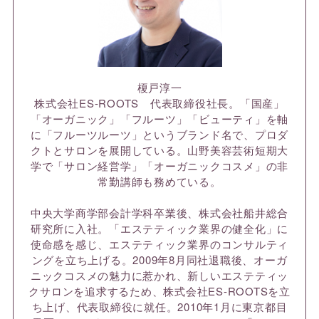
榎戸淳一
株式会社ES-ROOTS 代表取締役社長。「国産」
「オーガニック」「フルーツ」「ビューティ」を軸
に「フルーツルーツ」というブランド名で、プロダ
クトとサロンを展開している。山野美容芸術短期大
学で「サロン経営学」「オーガニックコスメ」の非
常勤講師も務めている。
中央大学商学部会計学科卒業後、株式会社船井総合
研究所に入社。「エステティック業界の健全化」に
使命感を感じ、エステティック業界のコンサルティ
ングを立ち上げる。2009年8月同社退職後、オーガ
ニックコスメの魅力に惹かれ、新しいエステティッ
クサロンを追求するため、株式会社ES-ROOTSを立
ち上げ、代表取締役に就任。2010年1月に東京都目