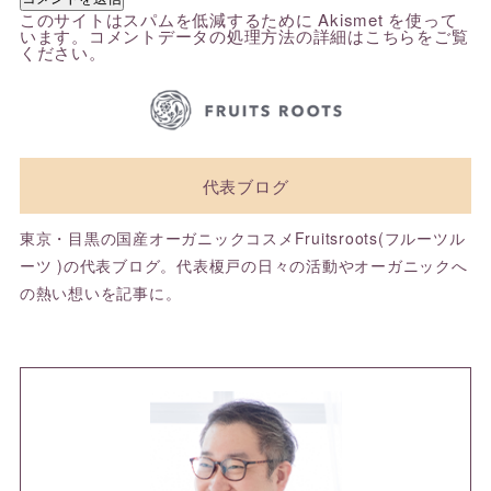
このサイトはスパムを低減するために Akismet を使って
います。
コメントデータの処理方法の詳細はこちらをご覧
ください
。
代表ブログ
東京・目黒の国産オーガニックコスメFruitsroots(フルーツル
ーツ )の代表ブログ。代表榎戸の日々の活動やオーガニックへ
の熱い想いを記事に。