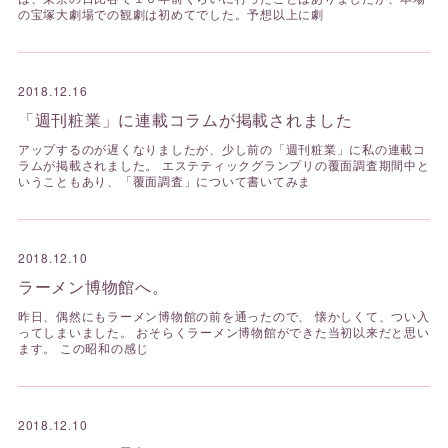
の宝塚大劇場での観劇は初めてでした。予想以上に劇
2018.12.16
「週刊粧業」に連載コラムが掲載されました
アップするのが遅くなりましたが、少し前の「週刊粧業」に私の連載コ
ラムが掲載されました。 エステティックグランプリの覆面調査期間中と
いうこともあり、「覆面調査」について書いてみま
2018.12.10
ラーメン博物館へ。
昨日、偶然にもラーメン博物館の前を通ったので、 懐かしくて、つい入
ってしまいました。 おそらくラーメン博物館ができた当初以来だと思い
ます。 この昭和の感じ
2018.12.10