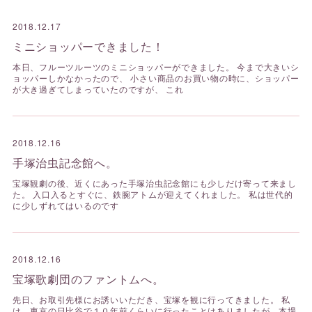
2018.12.17
ミニショッパーできました！
本日、フルーツルーツのミニショッパーができました。 今まで大きいシ
ョッパーしかなかったので、 小さい商品のお買い物の時に、ショッパー
が大き過ぎてしまっていたのですが、 これ
2018.12.16
手塚治虫記念館へ。
宝塚観劇の後、近くにあった手塚治虫記念館にも少しだけ寄って来まし
た。 入口入るとすぐに、鉄腕アトムが迎えてくれました。 私は世代的
に少しずれてはいるのです
2018.12.16
宝塚歌劇団のファントムへ。
先日、お取引先様にお誘いいただき、宝塚を観に行ってきました。 私
は、東京の日比谷で１０年前くらいに行ったことはありましたが、本場