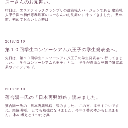
スーさんのお見舞い。
昨日は、エステティックグランプリの建築職人バージョンである 建築職
人甲子園の初代専務理事のスーさんのお見舞いに行ってきました。 数年
前、初めてお会いした時は
2018.12.10
第１０回学生コンソーシアム八王子の学生発表会へ。
先日は、第１０回学生コンソーシアム八王子の学生発表会へ 行ってきま
した。「学生コンソーシアム八王子」とは、 学生が自由な発想で研究成
果やアイデアを 八
2018.12.10
落合陽一氏の「日本再興戦略」読みました。
落合陽一氏の「日本再興戦略」読みました。 この方、本当すごいです
ね。頭脳明晰。 とても勉強になりました。今年１番の本かもしれませ
ん。 私の考えと１つだけ異