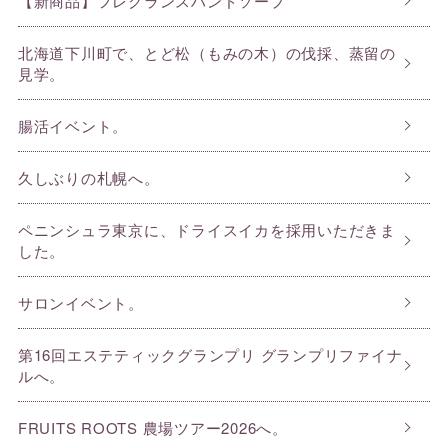
【新商品】フレグランスハンドソープ
北海道下川町で、とど松（もみの木）の伐採、蒸留の
見学。
腸活イベント。
久しぶりの札幌へ。
ペニンシュラ東京に、ドライスイカを採用いただきま
した。
サロンイベント。
第16回エステティックグランプリ グランプリファイナ
ルへ。
FRUITS ROOTS 農場ツアー2026へ。