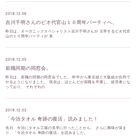
2018.12.06
吉川千明さんのビオ代官山１０周年パーティへ。
昨日は、オーガニックスペシャリスト吉川千明さんが 主宰するビオ代官
山の１０周年パーティが 表
2018.12.05
前職同期の同窓会。
昨日は、前職の同期の同窓会でした。 昨年から東京組と大阪組が合同で
やるようになりました。 現在は、ほとんどが前職を卒業し、経営者にな
っており、 それぞれの
2018.12.03
「今治タオル 奇跡の復活」読みました！
先日、今治にタオル工場の見学に行ったことから、 さらに興味が深ま
り、「今治タオル 奇跡の復活」を読みました。