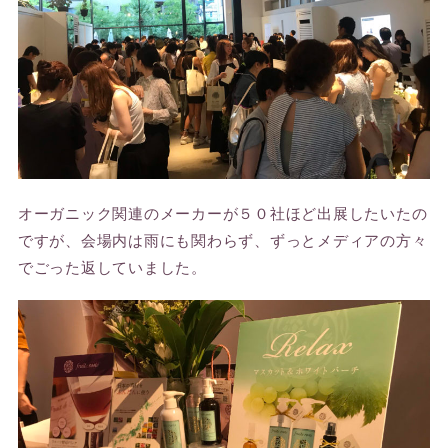
オーガニック関連のメーカーが５０社ほど出展したいたの
ですが、会場内は雨にも関わらず、ずっとメディアの方々
でごった返していました。