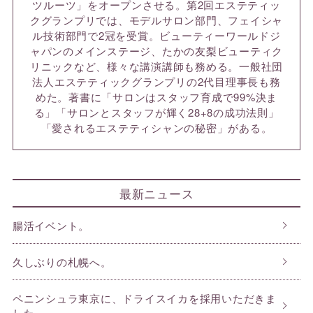
ツルーツ」をオープンさせる。第2回エステティッ
クグランプリでは、モデルサロン部門、フェイシャ
ル技術部門で2冠を受賞。ビューティーワールドジ
ャパンのメインステージ、たかの友梨ビューティク
リニックなど、様々な講演講師も務める。一般社団
法人エステティックグランプリの2代目理事長も務
めた。著書に「サロンはスタッフ育成で99%決ま
る」「サロンとスタッフが輝く28+8の成功法則」
「愛されるエステティシャンの秘密」がある。
最新ニュース
腸活イベント。
久しぶりの札幌へ。
ペニンシュラ東京に、ドライスイカを採用いただきま
した。