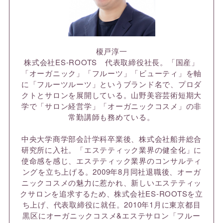
榎戸淳一
株式会社ES-ROOTS 代表取締役社長。「国産」
「オーガニック」「フルーツ」「ビューティ」を軸
に「フルーツルーツ」というブランド名で、プロダ
クトとサロンを展開している。山野美容芸術短期大
学で「サロン経営学」「オーガニックコスメ」の非
常勤講師も務めている。
中央大学商学部会計学科卒業後、株式会社船井総合
研究所に入社。「エステティック業界の健全化」に
使命感を感じ、エステティック業界のコンサルティ
ングを立ち上げる。2009年8月同社退職後、オーガ
ニックコスメの魅力に惹かれ、新しいエステティッ
クサロンを追求するため、株式会社ES-ROOTSを立
ち上げ、代表取締役に就任。2010年1月に東京都目
黒区にオーガニックコスメ&エステサロン「フルー