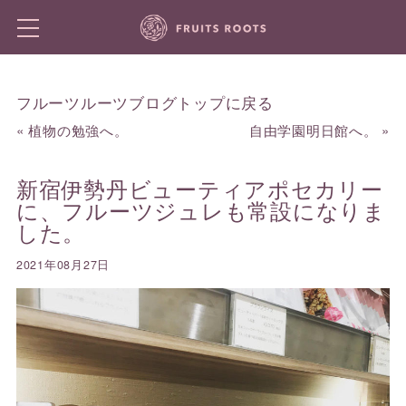
フルーツルーツブログトップに戻る
«
植物の勉強へ。
自由学園明日館へ。
»
新宿伊勢丹ビューティアポセカリー
に、フルーツジュレも常設になりま
した。
2021年08月27日