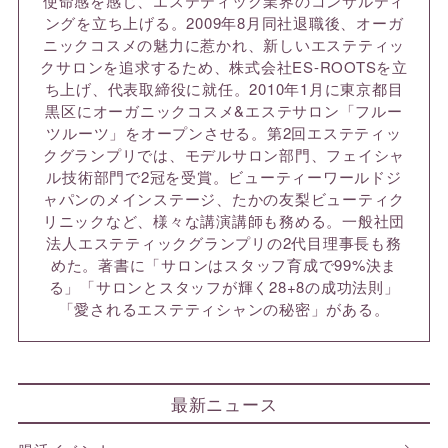
使命感を感じ、エステティック業界のコンサルティ
ングを立ち上げる。2009年8月同社退職後、オーガ
ニックコスメの魅力に惹かれ、新しいエステティッ
クサロンを追求するため、株式会社ES-ROOTSを立
ち上げ、代表取締役に就任。2010年1月に東京都目
黒区にオーガニックコスメ&エステサロン「フルー
ツルーツ」をオープンさせる。第2回エステティッ
クグランプリでは、モデルサロン部門、フェイシャ
ル技術部門で2冠を受賞。ビューティーワールドジ
ャパンのメインステージ、たかの友梨ビューティク
リニックなど、様々な講演講師も務める。一般社団
法人エステティックグランプリの2代目理事長も務
めた。著書に「サロンはスタッフ育成で99%決ま
る」「サロンとスタッフが輝く28+8の成功法則」
「愛されるエステティシャンの秘密」がある。
最新ニュース