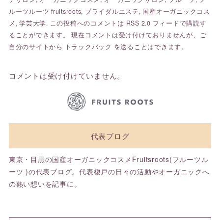
ルーツルーツ fruitsroots
,
ブライダルエステ
,
国産オーガニックコス
メ
,
学芸大学
. この投稿へのコメントは
RSS 2.0
フィードで購読す
ることができます。 現在コメントは受け付けておりませんが、ご
自分のサイトから
トラックバック
を送ることはできます。
コメントは受け付けていません。
代表ブログ
東京・目黒の国産オーガニックコスメFruitsroots(フルーツル
ーツ )の代表ブログ。代表榎戸の日々の活動やオーガニックへ
の熱い想いを記事に。