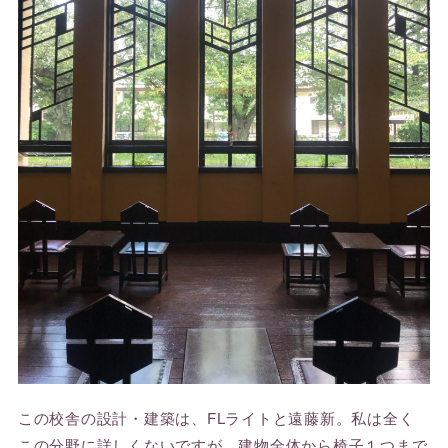
この校舎の設計・建築は、FLライトと遠藤新。私は全く
この分野に詳しくないですが、建物全体から椅子１つまで