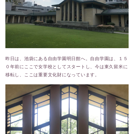
昨日は、池袋にある自由学園明日館へ。自由学園は、１５
０年前にここで女学校としてスタートし、今は東久留米に
移転し、ここは重要文化財になっています。