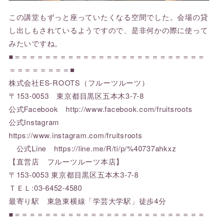
この講堂もずっと座っていたくなる空間でした。会場の貸
し出しもされているようですので、是非何かの際に使って
みたいですね。
■＝＝＝＝＝＝＝＝＝＝＝＝＝＝＝＝＝＝＝＝＝＝＝＝＝
＝＝＝＝＝＝＝＝■
株式会社ES-ROOTS（フルーツルーツ）
〒153-0053 東京都目黒区五本木3-7-8
公式Facebook http://www.facebook.com/fruitsroots
公式Instagram
https://www.instagram.com/fruitsroots
公式Line https://line.me/R/ti/p/%40737ahkxz
【直営店 フルーツルーツ本店】
〒153-0053 東京都目黒区五本木3-7-8
ＴＥＬ:03-6452-4580
最寄り駅 東急東横線「学芸大学駅」徒歩4分
■＝＝＝＝＝＝＝＝＝＝＝＝＝＝＝＝＝＝＝＝＝＝＝＝＝