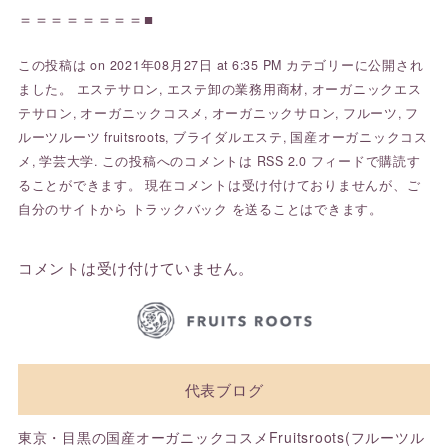
＝＝＝＝＝＝＝＝■
この投稿は on 2021年08月27日 at 6:35 PM カテゴリーに公開され
ました。
エステサロン
,
エステ卸の業務用商材
,
オーガニックエス
テサロン
,
オーガニックコスメ
,
オーガニックサロン
,
フルーツ
,
フ
ルーツルーツ fruitsroots
,
ブライダルエステ
,
国産オーガニックコス
メ
,
学芸大学
. この投稿へのコメントは
RSS 2.0
フィードで購読す
ることができます。 現在コメントは受け付けておりませんが、ご
自分のサイトから
トラックバック
を送ることはできます。
コメントは受け付けていません。
代表ブログ
東京・目黒の国産オーガニックコスメFruitsroots(フルーツル