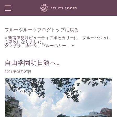
フルーツルーツブログトップに戻る
«
新宿伊勢丹ビューティアポセカリーに、フルーツジュレ
も常設になりました。
クマザサ、洋ナシ、ブルーベリー。
»
自由学園明日館へ。
2021年08月27日