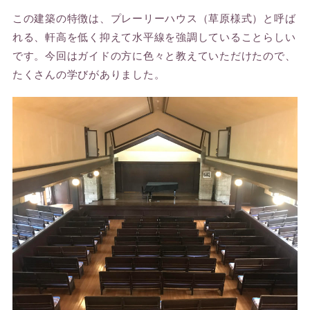
この建築の特徴は、プレーリーハウス（草原様式）と呼ば
れる、軒高を低く抑えて水平線を強調していることらしい
です。今回はガイドの方に色々と教えていただけたので、
たくさんの学びがありました。