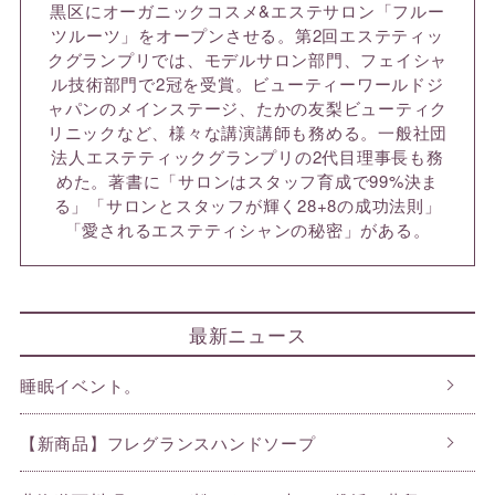
黒区にオーガニックコスメ&エステサロン「フルー
ツルーツ」をオープンさせる。第2回エステティッ
クグランプリでは、モデルサロン部門、フェイシャ
ル技術部門で2冠を受賞。ビューティーワールドジ
ャパンのメインステージ、たかの友梨ビューティク
リニックなど、様々な講演講師も務める。一般社団
法人エステティックグランプリの2代目理事長も務
めた。著書に「サロンはスタッフ育成で99%決ま
る」「サロンとスタッフが輝く28+8の成功法則」
「愛されるエステティシャンの秘密」がある。
最新ニュース
睡眠イベント。
【新商品】フレグランスハンドソープ