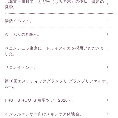
北海道下川町で、とど松（もみの木）の伐採、蒸留の
見学。
腸活イベント。
久しぶりの札幌へ。
ペニンシュラ東京に、ドライスイカを採用いただきま
した。
サロンイベント。
第16回エステティックグランプリ グランプリファイナ
ルへ。
FRUITS ROOTS 農場ツアー2026へ。
インフルエンサー向けスキンケア体験会。