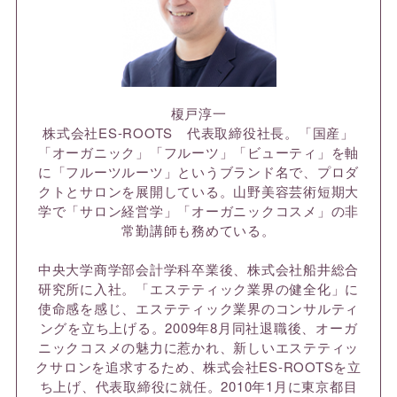
榎戸淳一
株式会社ES-ROOTS 代表取締役社長。「国産」
「オーガニック」「フルーツ」「ビューティ」を軸
に「フルーツルーツ」というブランド名で、プロダ
クトとサロンを展開している。山野美容芸術短期大
学で「サロン経営学」「オーガニックコスメ」の非
常勤講師も務めている。
中央大学商学部会計学科卒業後、株式会社船井総合
研究所に入社。「エステティック業界の健全化」に
使命感を感じ、エステティック業界のコンサルティ
ングを立ち上げる。2009年8月同社退職後、オーガ
ニックコスメの魅力に惹かれ、新しいエステティッ
クサロンを追求するため、株式会社ES-ROOTSを立
ち上げ、代表取締役に就任。2010年1月に東京都目