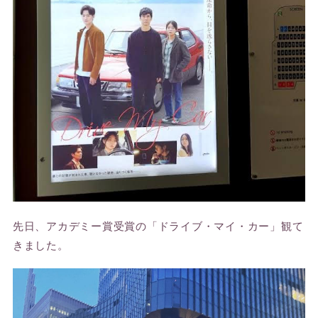
先日、アカデミー賞受賞の「ドライブ・マイ・カー」観て
きました。