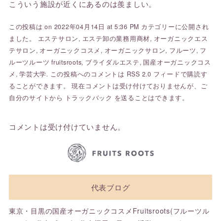
こういう施設が近くにあるのは羨ましい。
この投稿は on 2022年04月14日 at 5:36 PM カテゴリーに公開され
ました。
エステサロン
,
エステ卸の業務用商材
,
オーガニックエス
テサロン
,
オーガニックコスメ
,
オーガニックサロン
,
フルーツ
,
フ
ルーツルーツ fruitsroots
,
ブライダルエステ
,
国産オーガニックコス
メ
,
学芸大学
. この投稿へのコメントは
RSS 2.0
フィードで購読す
ることができます。 現在コメントは受け付けておりませんが、ご
自分のサイトから
トラックバック
を送ることはできます。
コメントは受け付けていません。
代表ブログ
東京・目黒の国産オーガニックコスメFruitsroots(フルーツル