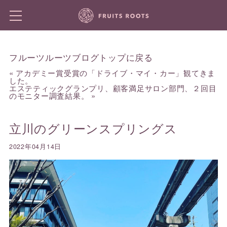
フルーツルーツブログトップに戻る
«
アカデミー賞受賞の「ドライブ・マイ・カー」観てきま
した。
エステティックグランプリ、顧客満足サロン部門、２回目
のモニター調査結果。
»
立川のグリーンスプリングス
2022年04月14日