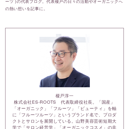
ーツ )の代表ブログ。代表榎戸の日々の活動やオーガニックへ
の熱い想いを記事に。
榎戸淳一
株式会社ES-ROOTS 代表取締役社長。「国産」
「オーガニック」「フルーツ」「ビューティ」を軸
に「フルーツルーツ」というブランド名で、プロダ
クトとサロンを展開している。山野美容芸術短期大
学で「サロン経営学」「オーガニックコスメ」の非