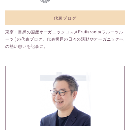
代表ブログ
東京・目黒の国産オーガニックコスメFruitsroots(フルーツル
ーツ )の代表ブログ。代表榎戸の日々の活動やオーガニックへ
の熱い想いを記事に。