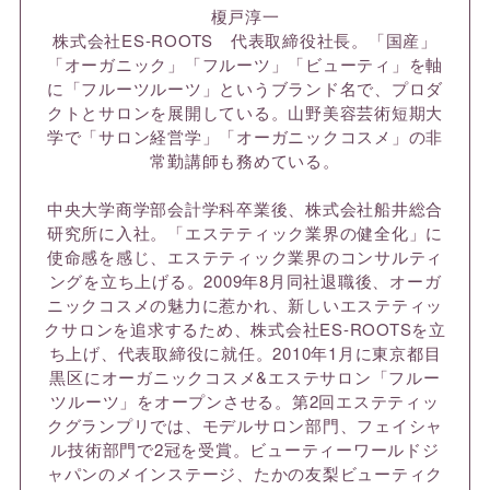
榎戸淳一
株式会社ES-ROOTS 代表取締役社長。「国産」
「オーガニック」「フルーツ」「ビューティ」を軸
に「フルーツルーツ」というブランド名で、プロダ
クトとサロンを展開している。山野美容芸術短期大
学で「サロン経営学」「オーガニックコスメ」の非
常勤講師も務めている。
中央大学商学部会計学科卒業後、株式会社船井総合
研究所に入社。「エステティック業界の健全化」に
使命感を感じ、エステティック業界のコンサルティ
ングを立ち上げる。2009年8月同社退職後、オーガ
ニックコスメの魅力に惹かれ、新しいエステティッ
クサロンを追求するため、株式会社ES-ROOTSを立
ち上げ、代表取締役に就任。2010年1月に東京都目
黒区にオーガニックコスメ&エステサロン「フルー
ツルーツ」をオープンさせる。第2回エステティッ
クグランプリでは、モデルサロン部門、フェイシャ
ル技術部門で2冠を受賞。ビューティーワールドジ
ャパンのメインステージ、たかの友梨ビューティク