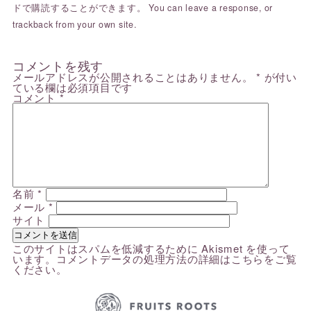
ドで購読することができます。 You can
leave a response
, or
trackback
from your own site.
コメントを残す
メールアドレスが公開されることはありません。
*
が付い
ている欄は必須項目です
コメント
*
名前
*
メール
*
サイト
このサイトはスパムを低減するために Akismet を使って
います。
コメントデータの処理方法の詳細はこちらをご覧
ください
。